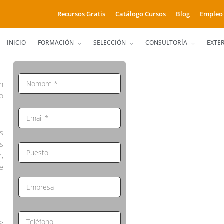
Recursos Gratis
Catálogo Cursos
Blog
Empleo
INICIO
FORMACIÓN
SELECCIÓN
CONSULTORÍA
EXTE
ón
do
s
es
e,
de
>>