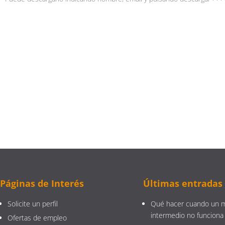
Páginas de Interés
Últimas entradas
Solicite un perfil
Qué hacer cuando un 
intermedio no funciona
Ofertas de empleo