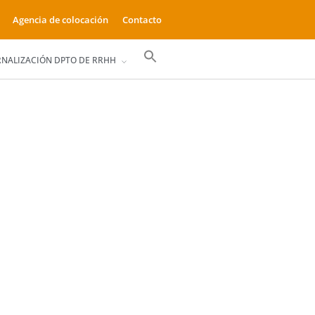
Agencia de colocación
Contacto
Buscar:
RNALIZACIÓN DPTO DE RRHH
Botón de búsqueda