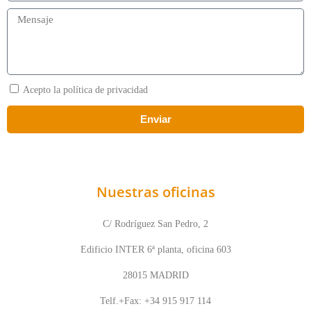
Acepto la política de privacidad
Enviar
Nuestras oficinas
C/ Rodríguez San Pedro, 2
Edificio INTER 6ª planta, oficina 603
28015 MADRID
Telf.+Fax: +34 915 917 114