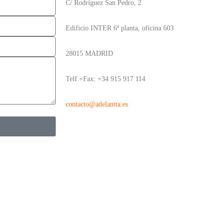
C/ Rodríguez San Pedro, 2
Edificio INTER 6ª planta, oficina 603
28015 MADRID
Telf.+Fax: +34 915 917 114
contacto@adelantta.es