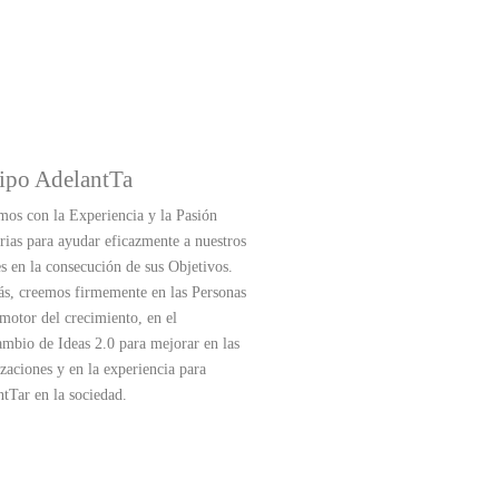
ipo AdelantTa
os con la Experiencia y la Pasión
rias para ayudar eficazmente a nuestros
es en la consecución de sus Objetivos.
s, creemos firmemente en las Personas
otor del crecimiento, en el
ambio de Ideas 2.0 para mejorar en las
zaciones y en la experiencia para
tTar en la sociedad.