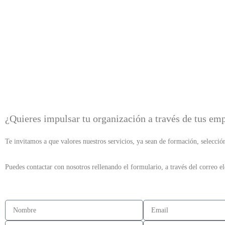
+34 915 91 71 14
conta
¿Quieres impulsar tu organización a través de tus em
Te invitamos a que valores nuestros servicios, ya sean de formación, selecci
Puedes contactar con nosotros rellenando el formulario, a través del correo e