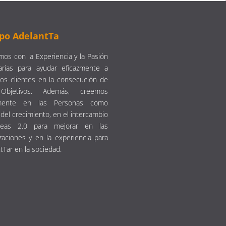
po AdelantTa
os con la Experiencia y la Pasión
arias para ayudar eficazmente a
os clientes en la consecución de
Objetivos. Además, creemos
emente en las Personas como
del crecimiento, en el intercambio
eas 2.0 para mejorar en las
zaciones y en la experiencia para
tTar en la sociedad.