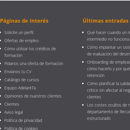
Páginas de Interés
Últimas entradas
Solicite un perfil
Qué hacer cuando un 
intermedio no funciona
Ofertas de empleo
Cómo implantar un sist
Cómo utilizar los créditos de
de evaluación del des
formación
Onboarding de emplead
Pídanos una oferta de formación
cómo hacerlo y por qué
Envíanos tu CV
retención
Catálogo de cursos
Cómo planificar la salida
Equipo AdelantTa
crítico sin afectar al neg
Opiniones de nuestros clientes
clientes
Clientes
Los costes ocultos de 
departamento de Recu
Aviso legal
estructurado
Política de privacidad
Política de cookies