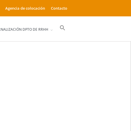
Agencia de colocación
Contacto
Buscar:
RNALIZACIÓN DPTO DE RRHH
Botón de búsqueda