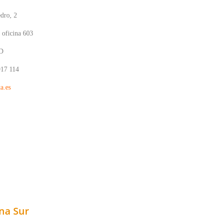
dro, 2
 oficina 603
D
917 114
a.es
na Sur