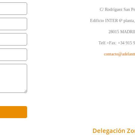
C/ Rodríguez San Pe
Edificio INTER 6ª planta,
28015 MADRI
Telf.+Fax: +34 915 
contacto@adelantt
Delegación Zo