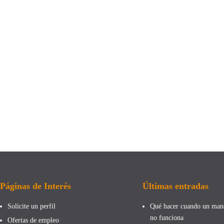
Páginas de Interés
Últimas entradas
Solicite un perfil
Qué hacer cuando un man
no funciona
Ofertas de empleo