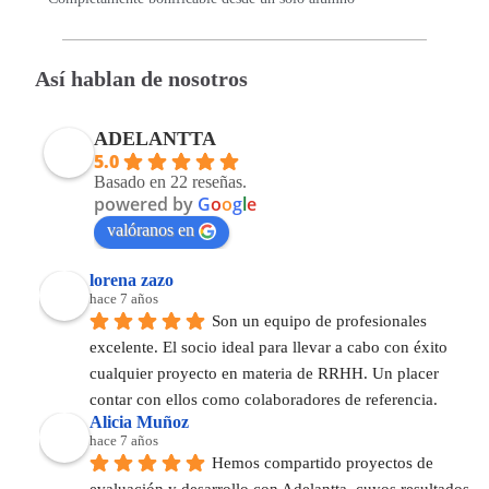
Así hablan de nosotros
ADELANTTA
5.0
Basado en 22 reseñas.
powered by
G
o
o
g
l
e
valóranos en
lorena zazo
hace 7 años
Son un equipo de profesionales 
excelente. El socio ideal para llevar a cabo con éxito 
cualquier proyecto en materia de RRHH. Un placer 
contar con ellos como colaboradores de referencia.
Alicia Muñoz
hace 7 años
Hemos compartido proyectos de 
evaluación y desarrollo con Adelantta, cuyos resultados 