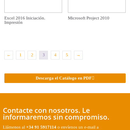
Excel 2016 Iniciación.
Microsoft Project 2010
Impresión
←
1
2
3
4
5
→
Descarga el Catálogo en PDF
Contacte con nosotros. Le
informaremos sin compromiso.
Llámenos al
+34 91 5917114
o envíenos un e-mail a