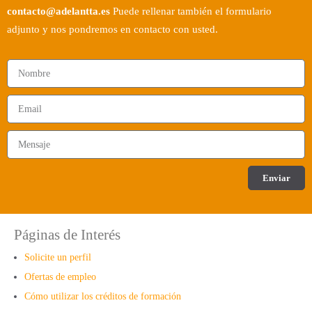
contacto@adelantta.es
Puede rellenar también el formulario
adjunto y nos pondremos en contacto con usted.
Enviar
Páginas de Interés
Solicite un perfil
Ofertas de empleo
Cómo utilizar los créditos de formación