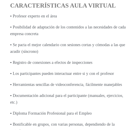
CARACTERÍSTICAS AULA VIRTUAL
▪️ Profesor experto en el área
▪️ Posibilidad de adaptación de los contenidos a las necesidades de cada
empresa concreta
▪️ Se pacta el mejor calendario con sesiones cortas y cómodas a las que
acudir (síncrono)
▪️ Registro de conexiones a efectos de inspecciones
▪️ Los participantes pueden interactuar entre si y con el profesor
▪️ Herramientas sencillas de videoconferencia, fácilmente manejables
▪️ Documentación adicional para el participante (manuales, ejercicios,
etc.)
▪️ Diploma Formación Profesional para el Empleo
▪️ Bonificable en grupos, con varias personas, dependiendo de la