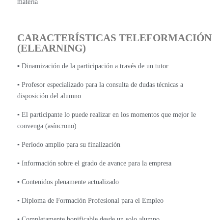
materia
CARACTERÍSTICAS TELEFORMACIÓN
(ELEARNING)
▪️ Dinamización de la participación a través de un tutor
▪️ Profesor especializado para la consulta de dudas técnicas a
disposición del alumno
▪️ El participante lo puede realizar en los momentos que mejor le
convenga (asíncrono)
▪️ Período amplio para su finalización
▪️ Información sobre el grado de avance para la empresa
▪️ Contenidos plenamente actualizado
▪️ Diploma de Formación Profesional para el Empleo
▪️ Completamente bonificable desde un solo alumno