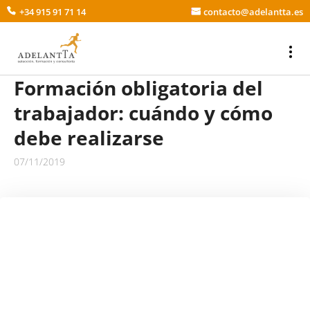
+34 915 91 71 14
contacto@adelantta.es
Formación obligatoria del
trabajador: cuándo y cómo
debe realizarse
07/11/2019