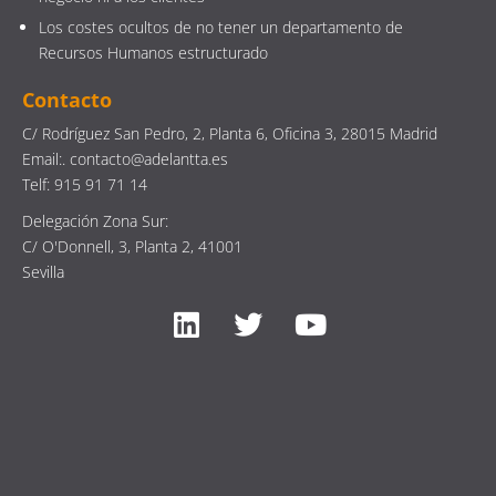
Los costes ocultos de no tener un departamento de
Recursos Humanos estructurado
Contacto
C/ Rodríguez San Pedro, 2, Planta 6, Oficina 3, 28015 Madrid
Email:. contacto@adelantta.es
Telf: 915 91 71 14
Delegación Zona Sur:
C/ O'Donnell, 3, Planta 2, 41001
Sevilla