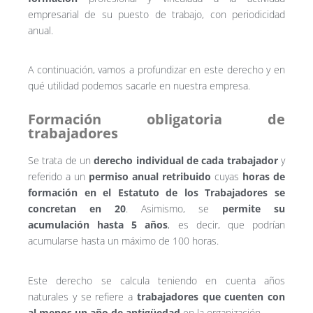
empresarial de su puesto de trabajo, con periodicidad
anual.
A continuación, vamos a profundizar en este derecho y en
qué utilidad podemos sacarle en nuestra empresa.
Formación obligatoria de
trabajadores
Se trata de un
derecho individual de cada trabajador
y
referido a un
permiso anual retribuido
cuyas
horas de
formación en el Estatuto de los Trabajadores se
concretan en 20
. Asimismo, se
permite su
acumulación hasta 5 años
, es decir, que podrían
acumularse hasta un máximo de 100 horas.
Este derecho se calcula teniendo en cuenta años
naturales y se refiere a
trabajadores que cuenten con
al menos un año de antigüedad
en la organización.