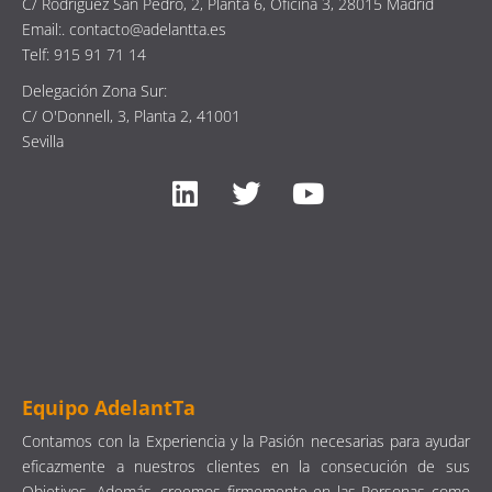
C/ Rodríguez San Pedro, 2, Planta 6, Oficina 3, 28015 Madrid
Email:. contacto@adelantta.es
Telf: 915 91 71 14
Delegación Zona Sur:
C/ O'Donnell, 3, Planta 2, 41001
Sevilla
Equipo AdelantTa
Contamos con la Experiencia y la Pasión necesarias para ayudar
eficazmente a nuestros clientes en la consecución de sus
Objetivos. Además, creemos firmemente en las Personas como