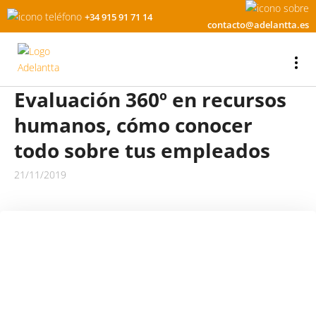
+34 915 91 71 14
contacto@adelantta.es
Evaluación 360º en recursos
humanos, cómo conocer
todo sobre tus empleados
21/11/2019