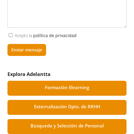
Acepto la
política de privacidad
Enviar mensaje
Explora Adelantta
Formación Elearning
Externalización Dpto. de RRHH
Búsqueda y Selección de Personal