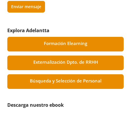
Enviar mensaje
Explora Adelantta
Formación Elearning
Externalización Dpto. de RRHH
Búsqueda y Selección de Personal
Descarga nuestro ebook