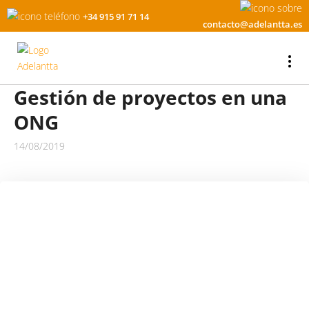
+34 915 91 71 14
contacto@adelantta.es
Gestión de proyectos en una
ONG
14/08/2019