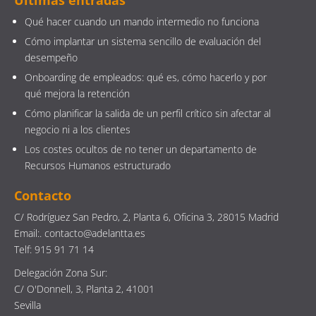
Últimas entradas
Qué hacer cuando un mando intermedio no funciona
Cómo implantar un sistema sencillo de evaluación del
desempeño
Onboarding de empleados: qué es, cómo hacerlo y por
qué mejora la retención
Cómo planificar la salida de un perfil crítico sin afectar al
negocio ni a los clientes
Los costes ocultos de no tener un departamento de
Recursos Humanos estructurado
Contacto
C/ Rodríguez San Pedro, 2, Planta 6, Oficina 3, 28015 Madrid
Email:. contacto@adelantta.es
Telf: 915 91 71 14
Delegación Zona Sur:
C/ O'Donnell, 3, Planta 2, 41001
Sevilla