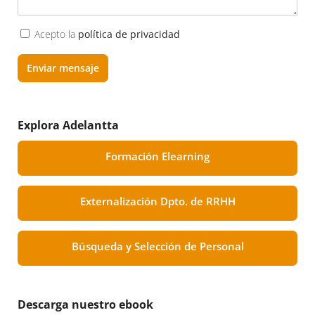
Acepto la
política de privacidad
Enviar mensaje
Explora Adelantta
Formación Elearning
Externalización Dpto. de RRHH
Búsqueda y Selección de Personal
Descarga nuestro ebook