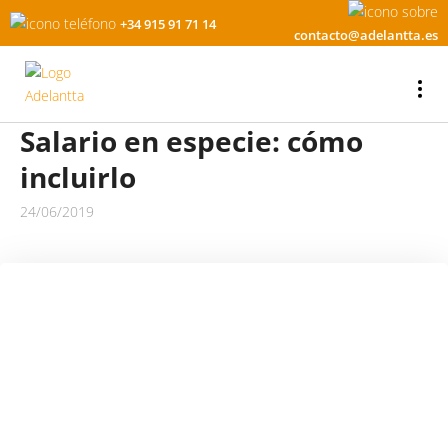
+34 915 91 71 14
contacto@adelantta.es
Salario en especie: cómo
incluirlo
24/06/2019