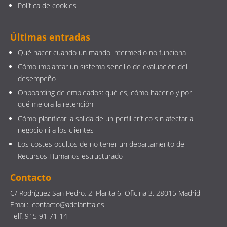
Política de cookies
Últimas entradas
Qué hacer cuando un mando intermedio no funciona
Cómo implantar un sistema sencillo de evaluación del
desempeño
Onboarding de empleados: qué es, cómo hacerlo y por
qué mejora la retención
Cómo planificar la salida de un perfil crítico sin afectar al
negocio ni a los clientes
Los costes ocultos de no tener un departamento de
Recursos Humanos estructurado
Contacto
C/ Rodríguez San Pedro, 2, Planta 6, Oficina 3, 28015 Madrid
Email:. contacto@adelantta.es
Telf: 915 91 71 14