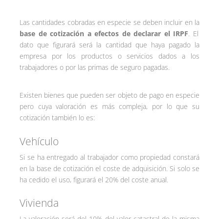
Las cantidades cobradas en especie se deben incluir en la
base de cotización a efectos de declarar el IRPF
. El
dato que figurará será la cantidad que haya pagado la
empresa por los productos o servicios dados a los
trabajadores o por las primas de seguro pagadas.
Existen bienes que pueden ser objeto de pago en especie
pero cuya valoración es más compleja, por lo que su
cotización también lo es:
Vehículo
Si se ha entregado al trabajador como propiedad constará
en la base de cotización el coste de adquisición. Si solo se
ha cedido el uso, figurará el 20% del coste anual.
Vivienda
La valoración será del 10% del valor catastral de la misma