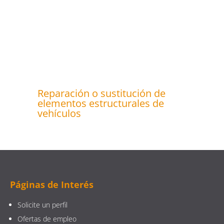
Reparación o sustitución de
elementos estructurales de
vehículos
Páginas de Interés
Solicite un perfil
Ofertas de empleo