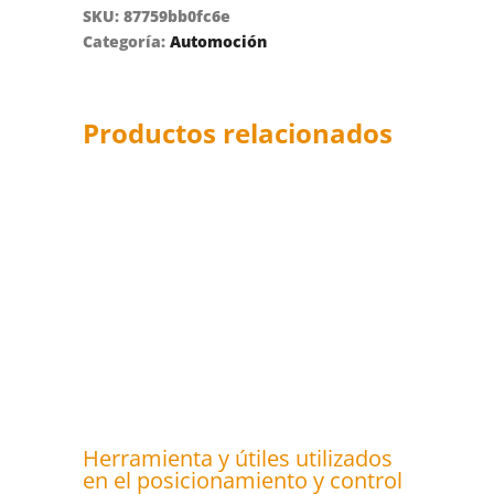
SKU:
87759bb0fc6e
Categoría:
Automoción
Productos relacionados
Herramienta y útiles utilizados
en el posicionamiento y control