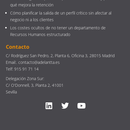
qué mejora la retención
Cómo planificar la salida de un perfil crítico sin afectar al
negocio ni a los clientes
Los costes ocultos de no tener un departamento de
Recursos Humanos estructurado
Contacto
C/ Rodríguez San Pedro, 2, Planta 6, Oficina 3, 28015 Madrid
Email:. contacto@adelantta.es
Telf: 915 91 71 14
Delegación Zona Sur:
C/ O'Donnell, 3, Planta 2, 41001
Sevilla