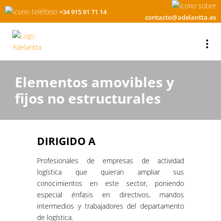
+34 915 91 71 14
contacto@adelantta.es
Elementos amovibles y
fijos no estructurales
DIRIGIDO A
Profesionales de empresas de actividad
logística que quieran ampliar sus
conocimientos en este sector, poniendo
especial énfasis en directivos, mandos
intermedios y trabajadores del departamento
de logística.