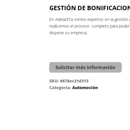
GESTIÓN DE BONIFICACIO
En AdelantTa somos expertos en la gestión 
realicemos el proceso completo para poder h
dispone su empresa.
Solicitar más información
SKU:
6678ec21d313
Categoría:
Automoción