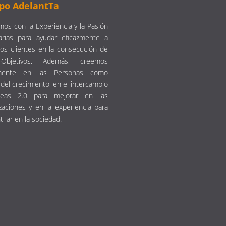
po AdelantTa
os con la Experiencia y la Pasión
arias para ayudar eficazmente a
os clientes en la consecución de
Objetivos. Además, creemos
emente en las Personas como
del crecimiento, en el intercambio
eas 2.0 para mejorar en las
zaciones y en la experiencia para
tTar en la sociedad.