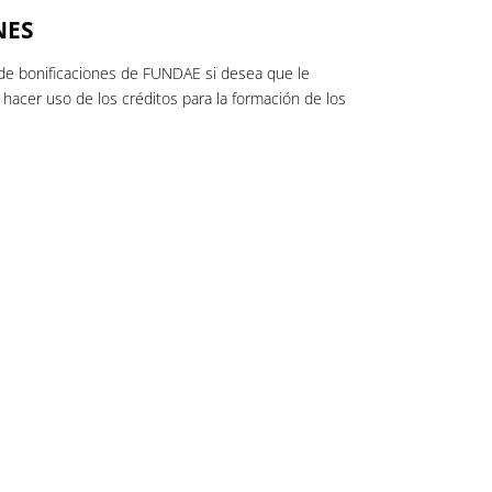
NES
de bonificaciones de FUNDAE si desea que le
acer uso de los créditos para la formación de los