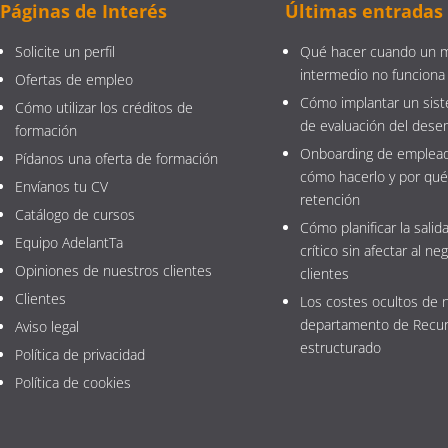
Páginas de Interés
Últimas entradas
Solicite un perfil
Qué hacer cuando un 
intermedio no funciona
Ofertas de empleo
Cómo implantar un sist
Cómo utilizar los créditos de
de evaluación del des
formación
Onboarding de emplead
Pídanos una oferta de formación
cómo hacerlo y por qué
Envíanos tu CV
retención
Catálogo de cursos
Cómo planificar la salida
Equipo AdelantTa
crítico sin afectar al neg
Opiniones de nuestros clientes
clientes
Clientes
Los costes ocultos de 
departamento de Recu
Aviso legal
estructurado
Política de privacidad
Política de cookies