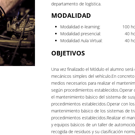
departamento de logística.
MODALIDAD
Modalidad e-learning:
100
ho
Modalidad presencial:
40
ho
Modalidad Aula Virtual:
40
ho
OBJETIVOS
Una vez finalizado el Módulo el alumno será
mecánicos simples del vehículo.En concreto 
medios necesarios para realizar el mantenim
según procedimientos establecidos.Operar c
el mantenimiento básico del sistema de sus
procedimientos establecidos.Operar con los 
mantenimiento básico de los sistemas de tr
procedimientos establecidos.Realizar el man
y equipos básicos de un taller de automoció
recogida de residuos y su clasificación norm