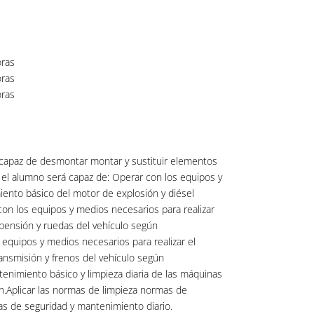
ras
ras
ras
 capaz de desmontar montar y sustituir elementos
el alumno será capaz de: Operar con los equipos y
iento básico del motor de explosión y diésel
on los equipos y medios necesarios para realizar
pensión y ruedas del vehículo según
equipos y medios necesarios para realizar el
ansmisión y frenos del vehículo según
tenimiento básico y limpieza diaria de las máquinas
n.Aplicar las normas de limpieza normas de
as de seguridad y mantenimiento diario.