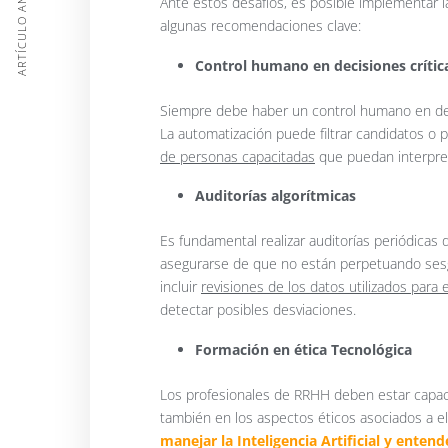
ARTÍCULO ANTERIOR
Ante estos desafíos, es posible implementar l
algunas recomendaciones clave:
Control humano en decisiones crític
Siempre debe haber un control humano en dec
La automatización puede filtrar candidatos o 
de personas capacitadas
que puedan interpret
Auditorías algorítmicas
Es fundamental realizar auditorías periódicas 
asegurarse de que no están perpetuando sesg
incluir
revisiones de los datos utilizados para
detectar posibles desviaciones.
Formación en ética Tecnológica
Los profesionales de RRHH deben estar capaci
también en los aspectos éticos asociados a e
manejar la Inteligencia Artificial y enten