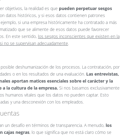
r objetivos, la realidad es que
pueden perpetuar sesgos
on datos históricos, y si esos datos contienen patrones
Por ejemplo, si una empresa históricamente ha contratado a más
omatizado que se alimente de esos datos puede favorecer
os. En este sentido,
los sesgos inconscientes que existen en la
s si no se supervisan adecuadamente
.
a posible deshumanización de los procesos. La contratación, por
lidades o en los resultados de una evaluación.
Las entrevistas,
males aportan matices esenciales sobre el carácter y la
 a la cultura de la empresa.
Si nos basamos exclusivamente
os humanos vitales que los datos no pueden captar. Esto
tadas y una desconexión con los empleados.
cuentas
n un desafío en términos de transparencia. A menudo,
los
n cajas negras
, lo que significa que no está claro cómo se