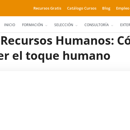
Recursos Gratis
Catálogo Cursos
Blog
Empleo
INICIO
FORMACIÓN
SELECCIÓN
CONSULTORÍA
EXTE
 Recursos Humanos: C
der el toque humano