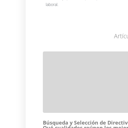
laboral.
Artíc
Búsqueda y Selección de Directiv
Qué cualidades reúnen los mejo