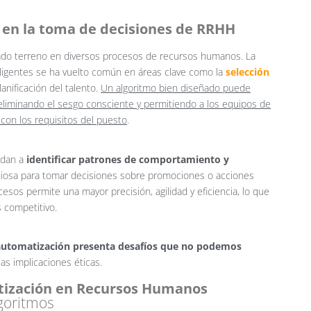
 en la toma de decisiones de RRHH
nado terreno en diversos procesos de recursos humanos. La
ligentes se ha vuelto común en áreas clave como la
selección
lanificación del talento.
Un algoritmo bien diseñado puede
eliminando el sesgo consciente y permitiendo a los equipos de
on los requisitos del puesto
.
udan a
identificar patrones de comportamiento y
aliosa para tomar decisiones sobre promociones o acciones
esos permite una mayor precisión, agilidad y eficiencia, lo que
 competitivo.
automatización presenta desafíos que no podemos
as implicaciones éticas.
atización en Recursos Humanos
lgoritmos