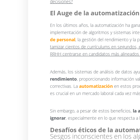
decisiones?
El Auge de la automatización
En los últimos años, la automatización ha ga
implementación de algoritmos y sistemas inte
de personal
, la gestión del rendimiento y la p
tamizar cientos de currículums en segundos, 
RRHH centrarse en candidatos más alineados c
Además, los sistemas de análisis de datos ay
rendimiento
, proporcionando información v
correctivas. La
automatización
en estos proc
es crucial en un mercado laboral cada vez más
Sin embargo, a pesar de estos beneficios,
la 
ignorar
, especialmente en lo que respecta a l
Desafíos éticos de la autom
Sesgos inconscientes en los a