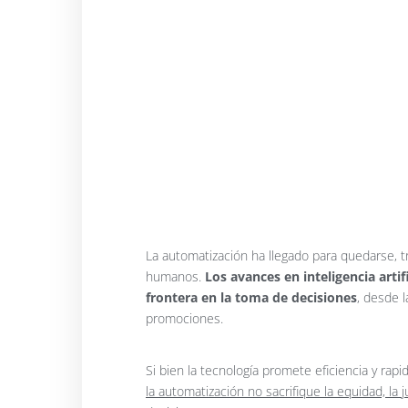
La automatización ha llegado para quedarse, 
humanos.
Los avances en inteligencia arti
frontera en la toma de decisiones
, desde l
promociones.
Si bien la tecnología promete eficiencia y rapi
la automatización no sacrifique la equidad, la 