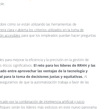
ble.
sobre cómo se están utilizando las herramientas de
era clara y abierta los criterios utilizados en la toma de
ón accesibles
para que los empleados puedan hacer preguntas
 para mejorar la eficiencia y la precisión en la gestión de
éticos significativos.
El reto para los líderes de RRHH y las
ado entre aprovechar las ventajas de la tecnología y
 para la toma de decisiones justas y equitativas.
Al
segurarnos de que la automatización trabaja a favor de las
do por la combinación de inteligencia artificial y juicio
nfoques serán los líderes más exitosos en este nuevo panorama