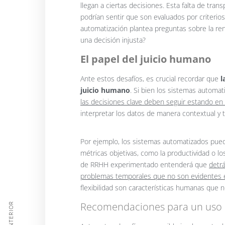
llegan a ciertas decisiones. Esta falta de tr
podrían sentir que son evaluados por criteri
automatización plantea preguntas sobre la re
una decisión injusta?
El papel del juicio humano
Ante estos desafíos, es crucial recordar que
l
juicio humano
. Si bien los sistemas automat
las decisiones clave deben seguir estando e
interpretar los datos de manera contextual y
Por ejemplo, los sistemas automatizados pue
métricas objetivas, como la productividad o lo
de RRHH experimentado entenderá que
detr
problemas temporales que no son evidentes 
flexibilidad son características humanas que 
Recomendaciones para un uso é