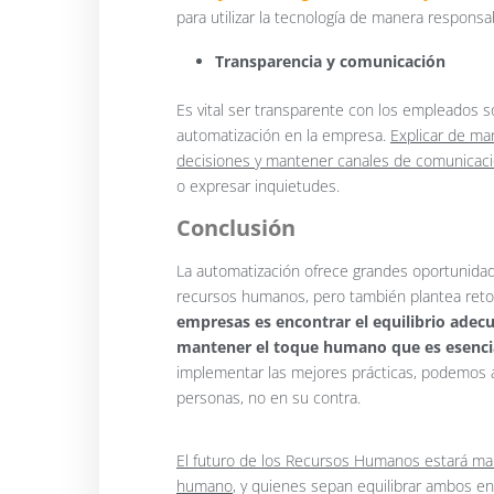
para utilizar la tecnología de manera responsa
Transparencia y comunicación
Es vital ser transparente con los empleados 
automatización en la empresa.
Explicar de man
decisiones y mantener canales de comunicaci
o expresar inquietudes.
Conclusión
La automatización ofrece grandes oportunidades
recursos humanos, pero también plantea retos 
empresas es encontrar el equilibrio adecu
mantener el toque humano que es esencial
implementar las mejores prácticas, podemos a
personas, no en su contra.
El futuro de los Recursos Humanos estará marca
humano
, y quienes sepan equilibrar ambos e