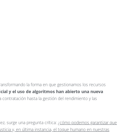
transformando la forma en que gestionamos los recursos
ficial y el uso de algoritmos han abierto una nueva
a contratación hasta la gestión del rendimiento y las
dez, surge una pregunta crítica:
¿cómo podemos garantizar que
justicia y, en última instancia, el toque humano en nuestras