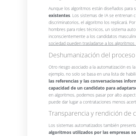
Aunque los algoritmos están diseñados para se
existentes
. Los sistemas de IA se entrenan c
discriminatorios, el algoritmo los replicará. 
hombres para roles técnicos, un sistema aut
inconscientemente a los candidatos masculin
sociedad pueden trasladarse a los algoritmo
Deshumanización del proceso
Otro riesgo asociado a la automatización es l
ejemplo, no solo se basa en una lista de habi
las referencias y las conversaciones infor
capacidad de un candidato para adaptarse
en algoritmos, podemos pasar por alto aspect
puede dar lugar a contrataciones menos acer
Transparencia y rendición de 
Los sistemas automatizados también presenta
algoritmos utilizados por las empresas so