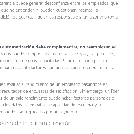
ansparencia puede generar desconfianza entre los empleados, que
os que no entienden ni pueden cuestionar. Además, la
ndición de cuentas: ¿quién es responsable si un algoritmo toma
a automatización debe complementar, no reemplazar, el
izados pueden proporcionar datos valiosos y agilizar procesos,
n manos de personas capacitadas
. El juicio humano permite
 tomar en cuenta factores que una máquina no puede detectar.
den evaluar el rendimiento de un empleado basándose en
s resultados de encuestas de satisfacción. Sin embargo, un líder
ás de un bajo rendimiento puede haber factores personales o
en los datos
. La empatía, la capacidad de escuchar y la
no pueden ser replicadas por un algoritmo.
tico de la automatización