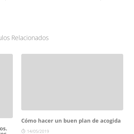
ulos Relacionados
Cómo hacer un buen plan de acogida
os.
14/05/2019
res