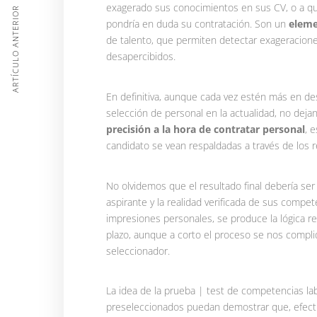
exagerado sus conocimientos en sus CV, o a q
ARTÍCULO ANTERIOR
pondría en duda su contratación. Son un
eleme
de talento, que permiten detectar exageracione
desapercibidos.
En definitiva, aunque cada vez estén más en des
selección de personal en la actualidad, no de
precisión a la hora de contratar personal
, 
candidato se vean respaldadas a través de los 
No olvidemos que el resultado final debería ser
aspirante y la realidad verificada de sus compe
impresiones personales, se produce la lógica r
plazo, aunque a corto el proceso se nos compliq
seleccionador.
La idea de la prueba | test de competencias l
preseleccionados puedan demostrar que, efect