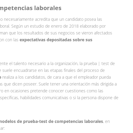
mpetencias laborales
l no necesariamente acredita que un candidato posea las
aboral. Según un estudio de enero de 2018 elaborado por
rman que los resultados de sus negocios se vieron afectados
on con las
expectativas depositadas sobre sus
ente el talento necesario a la organización, la prueba | test de
 suele encuadrarse en las etapas finales del proceso de
e
realiza a los candidatos, de cara a que el empleador pueda
s que dicen poseer. Suele tener una orientación más dirigida a
ero en ocasiones pretende conocer cuestiones como las
pecíficas, habilidades comunicativas o si la persona dispone de
 modelos de prueba-test de competencias laborales
, en
ar: