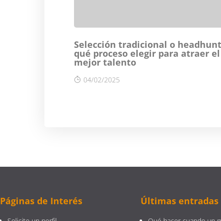
Selección tradicional o headhunt
qué proceso elegir para atraer el
mejor talento
04/02/2025
Páginas de Interés
Últimas entradas
Solicite un perfil
Qué hacer cuando un 