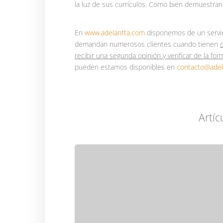
la luz de sus currículos. Como bien demuestran 
En
www.adelantta.com
disponemos de un servi
demandan numerosos clientes cuando tienen
recibir una segunda opinión y verificar de la fo
pueden estamos disponibles en
contacto@adel
Artíc