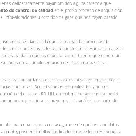
uienes deliberadamente hayan omitido alguna carencia que
nto de control de calidad
en el propio proceso de adquisición
s, infravaloraciones u otro tipo de gaps que nos hayan pasado
uso por la agilidad con la que se realizan los procesos de
jan de ser herramientas útiles para que Recursos Humanos gane en
es decir, ayudan a que las expectativas de talento que genere un
resultados en la cumplimentación de estas pruebas-tests.
 una clara concordancia entre las expectativas generadas por el
tencias concretas. Si contratamos por realidades y no por
educción del coste de RR. HH. en materia de selección a medio
ue un poco y requiera un mayor nivel de análisis por parte del
aborales para una empresa es asegurarse de que los candidatos
ivamente, poseen aquellas habilidades que se les presuponen a