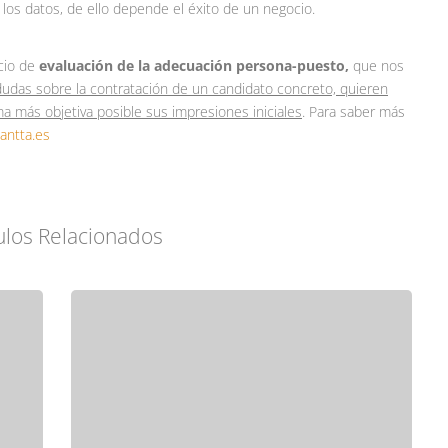
los datos, de ello depende el éxito de un negocio.
cio de
evaluación de la adecuación persona-puesto,
que nos
dudas sobre la contratación de un candidato concreto, quieren
rma más objetiva posible sus impresiones iniciales
. Para saber más
antta.es
ulos Relacionados