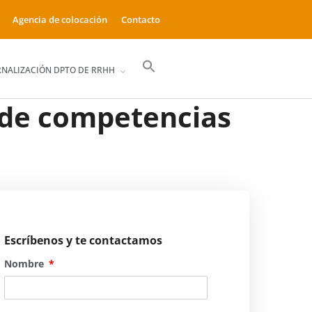
Agencia de colocación
Contacto
Buscar:
RNALIZACIÓN DPTO DE RRHH
Botón de búsqueda
t de competencias
Escríbenos y te contactamos
Nombre