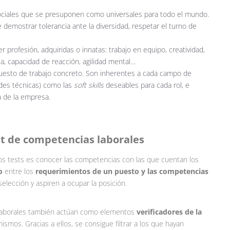
ociales que se presuponen como universales para todo el mundo.
 demostrar tolerancia ante la diversidad, respetar el turno de
profesión, adquiridas o innatas: trabajo en equipo, creatividad,
cia, capacidad de reacción, agilidad mental…
esto de trabajo concreto. Son inherentes a cada campo de
ades técnicas) como las
soft skills
deseables para cada rol, e
a de la empresa.
st de competencias laborales
tos tests es conocer las competencias con las que cuentan los
o
entre los
requerimientos de un puesto y las competencias
elección y aspiren a ocupar la posición.
s laborales también actúan como elementos
verificadores de la
smos. Gracias a ellos, se consigue filtrar a los que hayan