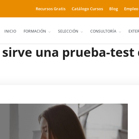
Recursos Gratis
Catálogo Cursos
Blog
Empleo
INICIO
FORMACIÓN
SELECCIÓN
CONSULTORÍA
EXTE
 sirve una prueba-tes