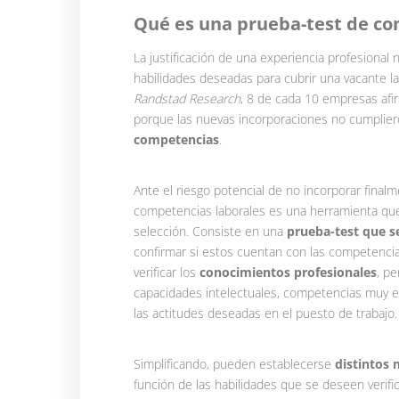
A
Qué es una prueba-test de co
La justificación de una experiencia profesiona
habilidades deseadas para cubrir una vacante l
Randstad Research
, 8 de cada 10 empresas afi
porque las nuevas incorporaciones no cumplier
competencias
.
Ante el riesgo potencial de no incorporar finalm
competencias laborales es una herramienta que
selección. Consiste en una
prueba-test que s
confirmar si estos cuentan con las competencia
verificar los
conocimientos profesionales
, p
capacidades intelectuales, competencias muy es
las actitudes deseadas en el puesto de trabajo.
Simplificando, pueden establecerse
distintos
función de las habilidades que se deseen verific