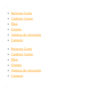
+34 915 91 71 14
contacto@adelantta.es
Recursos Gratis
Catálogo Cursos
Blog
Empleo
Agencia de colocación
Contacto
Recursos Gratis
Catálogo Cursos
Blog
Empleo
Agencia de colocación
Contacto
+34 915 91 71 14
contacto@adelantta.es