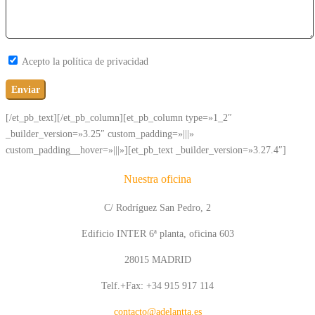
Acepto la política de privacidad
[/et_pb_text][/et_pb_column][et_pb_column type=»1_2″
_builder_version=»3.25″ custom_padding=»|||»
custom_padding__hover=»|||»][et_pb_text _builder_version=»3.27.4″]
Nuestra oficina
C/ Rodríguez San Pedro, 2
Edificio INTER 6ª planta, oficina 603
28015 MADRID
Telf.+Fax: +34 915 917 114
contacto@adelantta.es