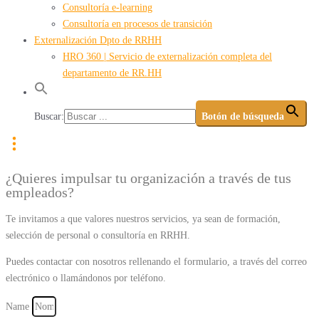
Consultoría e-learning
Consultoría en procesos de transición
Externalización Dpto de RRHH
HRO 360 | Servicio de externalización completa del
departamento de RR.HH
Buscar:
Botón de búsqueda
¿Quieres impulsar tu organización a través de tus
empleados?
Te invitamos a que valores nuestros servicios, ya sean de formación,
selección de personal o consultoría en RRHH.
Puedes contactar con nosotros rellenando el formulario, a través del correo
electrónico o llamándonos por teléfono.
Name