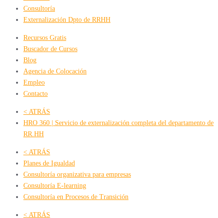
Consultoría
Externalización Dpto de RRHH
Recursos Gratis
Buscador de Cursos
Blog
Agencia de Colocación
Empleo
Contacto
< ATRÁS
HRO 360 | Servicio de externalización completa del departamento de
RR.HH
< ATRÁS
Planes de Igualdad
Consultoría organizativa para empresas
Consultoría E-learning
Consultoría en Procesos de Transición
< ATRÁS