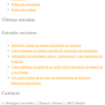
Política de privacidad
Política de cookies
Últimas entradas
Entradas recientes
Qué hacer cuando un mando intermedio no funciona
Cómo implantar un sistema sencillo de evaluación del desempeño
Onboarding de empleados: qué es, cómo hacerlo y por qué mejora la
retención
Cómo planificar la salida de un perfil crítico sin afectar al negocio ni
a los clientes
Los costes ocultos de no tener un departamento de Recursos
Humanos estructurado
Contacto
C/ Rodríguez San Pedro, 2, Planta 6, Oficina 3, 28015 Madrid