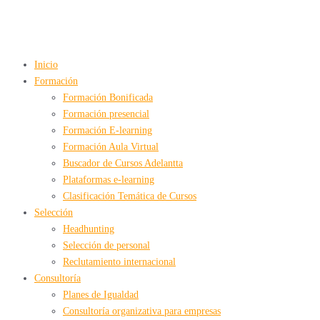
Inicio
Formación
Formación Bonificada
Formación presencial
Formación E-learning
Formación Aula Virtual
Buscador de Cursos Adelantta
Plataformas e-learning
Clasificación Temática de Cursos
Selección
Headhunting
Selección de personal
Reclutamiento internacional
Consultoría
Planes de Igualdad
Consultoría organizativa para empresas