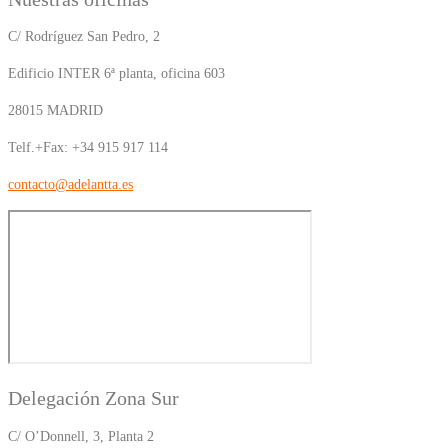
C/ Rodríguez San Pedro, 2
Edificio INTER 6ª planta, oficina 603
28015 MADRID
Telf.+Fax: +34 915 917 114
contacto@adelantta.es
Delegación Zona Sur
C/ O’Donnell, 3, Planta 2