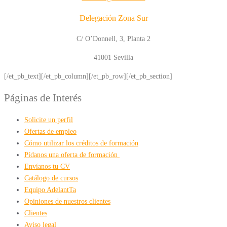
Delegación Zona Sur
C/ O’Donnell, 3, Planta 2
41001 Sevilla
[/et_pb_text][/et_pb_column][/et_pb_row][/et_pb_section]
Páginas de Interés
Solicite un perfil
Ofertas de empleo
Cómo utilizar los créditos de formación
Pídanos una oferta de formación
Envíanos tu CV
Catálogo de cursos
Equipo AdelantTa
Opiniones de nuestros clientes
Clientes
Aviso legal