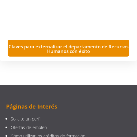
Claves para externalizar el departamento de Recursos
Humanos con éxito
Páginas de Interés
Solicite un perfil
Ofertas de empleo
Cómo utilizar los créditos de formación