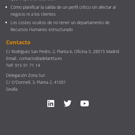
Cómo planificar la salida de un perfil crítico sin afectar al
negocio ni a los clientes
Los costes ocultos de no tener un departamento de
Recursos Humanos estructurado
Contacto
C/ Rodríguez San Pedro, 2, Planta 6, Oficina 3, 28015 Madrid
Email:. contacto@adelantta.es
Telf: 915 91 71 14
Delegación Zona Sur:
C/ O'Donnell, 3, Planta 2, 41001
Sevilla