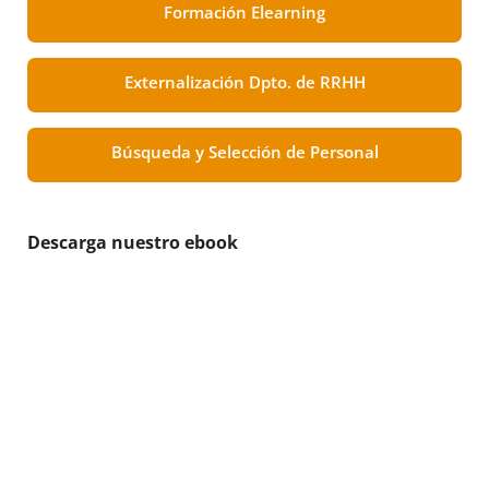
Formación Elearning
Externalización Dpto. de RRHH
Búsqueda y Selección de Personal
Descarga nuestro ebook