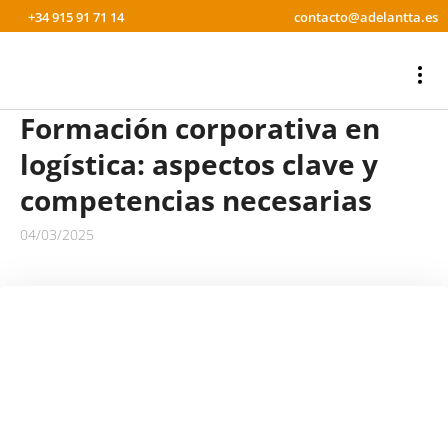
+34 915 91 71 14
contacto@adelantta.es
Formación corporativa en
logística: aspectos clave y
competencias necesarias
04/03/2025