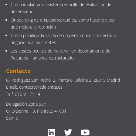
Cómo implantar un sistema sencillo de evaluación del
desempeño
Onboarding de empleados: qué es, cómo hacerlo y por
qué mejora la retención
Cómo planificar la salida de un perfil crítico sin afectar al
negocio ni a los clientes
Los costes ocultos de no tener un departamento de
Recursos Humanos estructurado
Contacto
C/ Rodríguez San Pedro, 2, Planta 6, Oficina 3, 28015 Madrid
Email:. contacto@adelantta.es
Telf: 915 91 71 14
Delegación Zona Sur:
C/ O'Donnell, 3, Planta 2, 41001
Sevilla