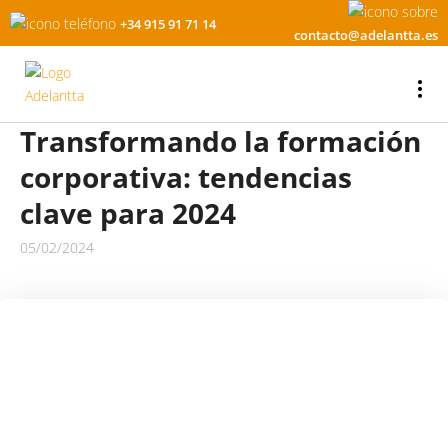
+34 915 91 71 14
contacto@adelantta.es
Transformando la formación
corporativa: tendencias
clave para 2024
05/02/2024