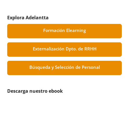
Explora Adelantta
Formación Elearning
Externalización Dpto. de RRHH
Búsqueda y Selección de Personal
Descarga nuestro ebook