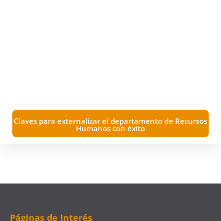
Claves para externalizar el departamento de Recursos
Humanos con éxito
Páginas de Interés