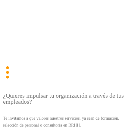
+34 915 91 71 14
contacto@adelantta.es
¿Quieres impulsar tu organización a través de tus
empleados?
Te invitamos a que valores nuestros servicios, ya sean de formación,
selección de personal o consultoría en RRHH.