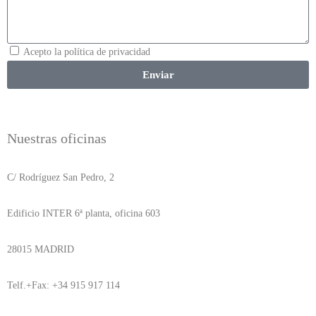
Acepto la política de privacidad
Enviar
Nuestras oficinas
C/ Rodríguez San Pedro, 2
Edificio INTER 6ª planta, oficina 603
28015 MADRID
Telf.+Fax: +34 915 917 114