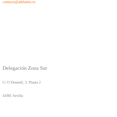
contacto@adelantta.es
Delegación Zona Sur
C/ O’Donnell, 3, Planta 2
41001 Sevilla