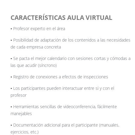
CARACTERÍSTICAS AULA VIRTUAL
▪️ Profesor experto en el área
▪️ Posibilidad de adaptación de los contenidos a las necesidades
de cada empresa concreta
▪️ Se pacta el mejor calendario con sesiones cortas y cómodas a
las que acudir (síncrono)
▪️ Registro de conexiones a efectos de inspecciones
▪️ Los participantes pueden interactuar entre si y con el
profesor
▪️ Herramientas sencillas de videoconferencia, fácilmente
manejables
▪️ Documentación adicional para el participante (manuales,
ejercicios, etc.)