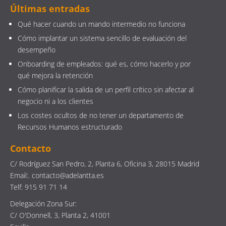
Últimas entradas
Qué hacer cuando un mando intermedio no funciona
Cómo implantar un sistema sencillo de evaluación del
desempeño
Onboarding de empleados: qué es, cómo hacerlo y por
qué mejora la retención
Cómo planificar la salida de un perfil crítico sin afectar al
negocio ni a los clientes
Los costes ocultos de no tener un departamento de
Recursos Humanos estructurado
Contacto
C/ Rodríguez San Pedro, 2, Planta 6, Oficina 3, 28015 Madrid
Email:. contacto@adelantta.es
Telf: 915 91 71 14
Delegación Zona Sur:
C/ O'Donnell, 3, Planta 2, 41001