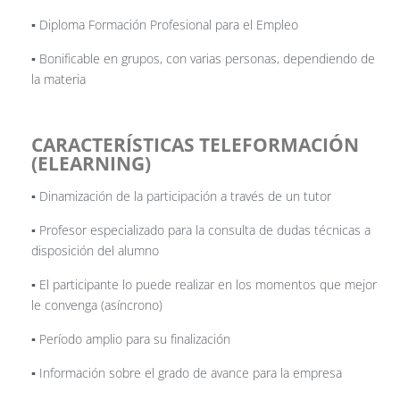
▪️ Diploma Formación Profesional para el Empleo
▪️ Bonificable en grupos, con varias personas, dependiendo de
la materia
CARACTERÍSTICAS TELEFORMACIÓN
(ELEARNING)
▪️ Dinamización de la participación a través de un tutor
▪️ Profesor especializado para la consulta de dudas técnicas a
disposición del alumno
▪️ El participante lo puede realizar en los momentos que mejor
le convenga (asíncrono)
▪️ Período amplio para su finalización
▪️ Información sobre el grado de avance para la empresa