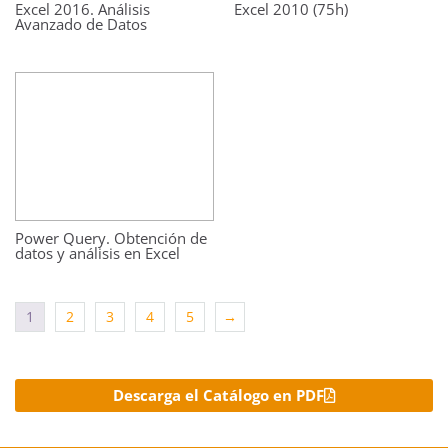
Excel 2016. Análisis
Excel 2010 (75h)
Avanzado de Datos
Power Query. Obtención de
datos y análisis en Excel
1
2
3
4
5
→
Descarga el Catálogo en PDF