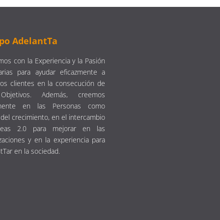
po AdelantTa
os con la Experiencia y la Pasión
arias para ayudar eficazmente a
os clientes en la consecución de
Objetivos. Además, creemos
emente en las Personas como
del crecimiento, en el intercambio
eas 2.0 para mejorar en las
zaciones y en la experiencia para
tTar en la sociedad.