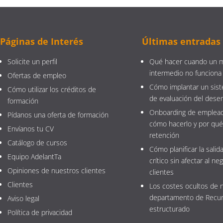
Páginas de Interés
Últimas entradas
Solicite un perfil
Qué hacer cuando un 
intermedio no funciona
Ofertas de empleo
Cómo implantar un sist
Cómo utilizar los créditos de
de evaluación del des
formación
Onboarding de emplead
Pídanos una oferta de formación
cómo hacerlo y por qué
Envíanos tu CV
retención
Catálogo de cursos
Cómo planificar la salida
Equipo AdelantTa
crítico sin afectar al neg
Opiniones de nuestros clientes
clientes
Clientes
Los costes ocultos de 
departamento de Recu
Aviso legal
estructurado
Política de privacidad