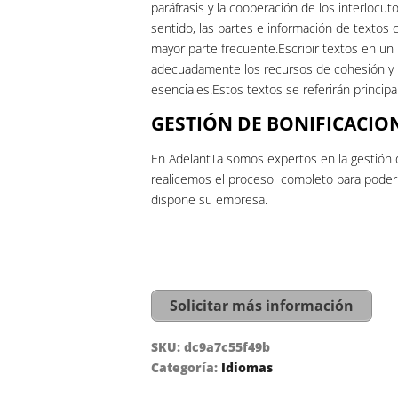
paráfrasis y la cooperación de los interloc
sentido, las partes e información de textos 
mayor parte frecuente.Escribir textos en un r
adecuadamente los recursos de cohesión y l
esenciales.Estos textos se referirán princip
GESTIÓN DE BONIFICACIO
En AdelantTa somos expertos en la gestión 
realicemos el proceso completo para poder h
dispone su empresa.
Solicitar más información
SKU:
dc9a7c55f49b
Categoría:
Idiomas