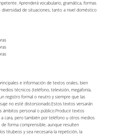
ompetente. Aprenderá vocabulario, gramática, formas
 diversidad de situaciones, tanto a nivel doméstico
ras
ras
ras
incipales e información de textos orales, bien
medios técnicos (teléfono, televisión, megafonía,
 un registro formal o neutro y siempre que las
saje no esté distorsionado.Estos textos versarán
 ámbitos personal o público.Producir textos
 a cara, pero también por teléfono u otros medios
e de forma comprensible, aunque resulten
os titubeos y sea necesaria la repetición, la