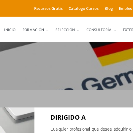
Recursos Gratis
Catálogo Cursos
Blog
Empleo
INICIO
FORMACIÓN
SELECCIÓN
CONSULTORÍA
EXTE
DIRIGIDO A
Cualquier profesional que desee adquirir o