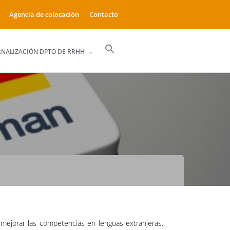
Agencia de colocación
Contacto
Buscar:
RNALIZACIÓN DPTO DE RRHH
Botón de búsqueda
 mejorar las competencias en lenguas extranjeras,