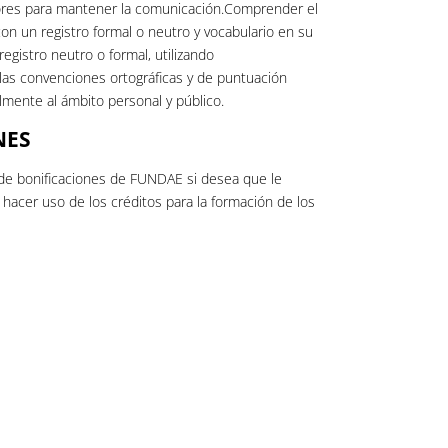
utores para mantener la comunicación.Comprender el
con un registro formal o neutro y vocabulario en su
egistro neutro o formal, utilizando
as convenciones ortográficas y de puntuación
almente al ámbito personal y público.
NES
de bonificaciones de FUNDAE si desea que le
acer uso de los créditos para la formación de los