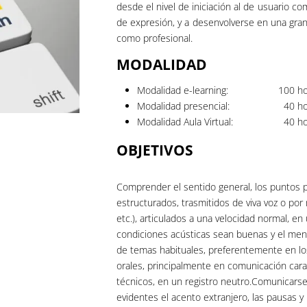
desde el nivel de iniciación al de usuario c
de expresión, y a desenvolverse en una gran
como profesional.
MODALIDAD
Modalidad e-learning:
100
ho
Modalidad presencial:
40
ho
Modalidad Aula Virtual:
40
ho
OBJETIVOS
Comprender el sentido general, los puntos pr
estructurados, trasmitidos de viva voz o por 
etc.), articulados a una velocidad normal, en
condiciones acústicas sean buenas y el men
de temas habituales, preferentemente en los
orales, principalmente en comunicación cara
técnicos, en un registro neutro.Comunicars
evidentes el acento extranjero, las pausas y l