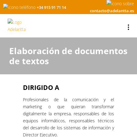
+34 915 91 71 14
contacto@adelantta.es
Elaboración de documentos
de textos
DIRIGIDO A
Profesionales de la comunicación y el
marketing o que quieran transformar
digitalmente la empresa, responsables de los
equipos informáticos, responsables técnicos
del desarrollo de los sistemas de información y
Director Ejecutivo.