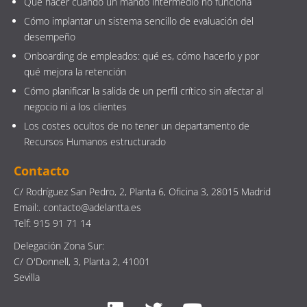
Qué hacer cuando un mando intermedio no funciona
Cómo implantar un sistema sencillo de evaluación del
desempeño
Onboarding de empleados: qué es, cómo hacerlo y por
qué mejora la retención
Cómo planificar la salida de un perfil crítico sin afectar al
negocio ni a los clientes
Los costes ocultos de no tener un departamento de
Recursos Humanos estructurado
Contacto
C/ Rodríguez San Pedro, 2, Planta 6, Oficina 3, 28015 Madrid
Email:. contacto@adelantta.es
Telf: 915 91 71 14
Delegación Zona Sur:
C/ O'Donnell, 3, Planta 2, 41001
Sevilla