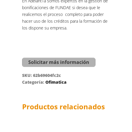
En AdelantTa somos expertos en la gestión de
bonificaciones de FUNDAE si desea que le
realicemos el proceso completo para poder
hacer uso de los créditos para la formación de
los dispone su empresa.
Solicitar más información
SKU:
62b69604fc2c
Categoría:
Ofimatica
Productos relacionados