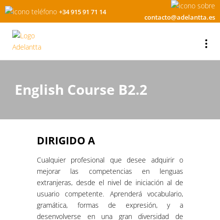
+34 915 91 71 14
contacto@adelantta.es
English Course B2.2
DIRIGIDO A
Cualquier profesional que desee adquirir o
mejorar las competencias en lenguas
extranjeras, desde el nivel de iniciación al de
usuario competente. Aprenderá vocabulario,
gramática, formas de expresión, y a
desenvolverse en una gran diversidad de