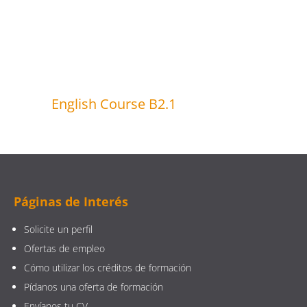
English Course B2.1
Páginas de Interés
Solicite un perfil
Ofertas de empleo
Cómo utilizar los créditos de formación
Pídanos una oferta de formación
Envíanos tu CV