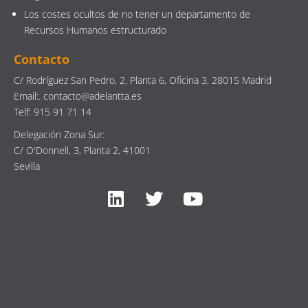
Los costes ocultos de no tener un departamento de
Recursos Humanos estructurado
Contacto
C/ Rodríguez San Pedro, 2, Planta 6, Oficina 3, 28015 Madrid
Email:. contacto@adelantta.es
Telf: 915 91 71 14
Delegación Zona Sur:
C/ O'Donnell, 3, Planta 2, 41001
Sevilla