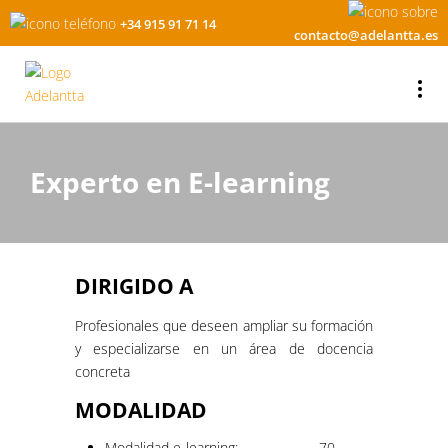
+34 915 91 71 14
contacto@adelantta.es
Experto en E-learning
DIRIGIDO A
Profesionales que deseen ampliar su formación
y especializarse en un área de docencia
concreta
MODALIDAD
Modalidad e-learning:
70