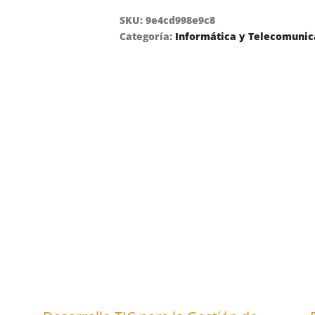
SKU:
9e4cd998e9c8
Categoría:
Informática y Telecomunic