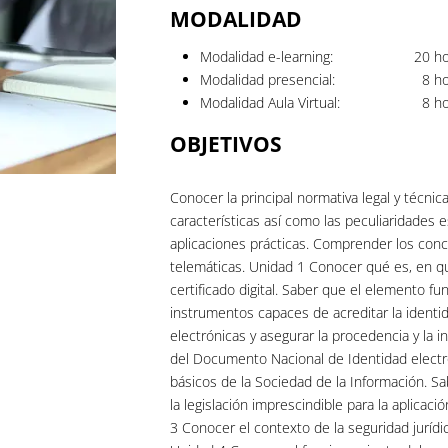
MODALIDAD
Modalidad e-learning:
20
ho
Modalidad presencial:
8
ho
Modalidad Aula Virtual:
8
ho
OBJETIVOS
Conocer la principal normativa legal y técnica
características así como las peculiaridades e
aplicaciones prácticas. Comprender los conc
telemáticas. Unidad 1 Conocer qué es, en 
certificado digital. Saber que el elemento fun
instrumentos capaces de acreditar la identi
electrónicas y asegurar la procedencia y la 
del Documento Nacional de Identidad electr
básicos de la Sociedad de la Información. Sa
la legislación imprescindible para la aplicaci
3 Conocer el contexto de la seguridad jurídi