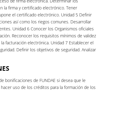
eso de firma electrónica. Determinar los
la firma y certificado electrónico. Tener
one el certificado electrónico. Unidad 5 Definir
ciones así como los riegos comunes. Desarrollar
entes. Unidad 6 Conocer los Organismos oficiales
cación. Reconocer los requisitos mínimos de validez
 la facturación electrónica. Unidad 7 Establecer el
guridad. Definir los objetivos de seguridad. Analizar
NES
de bonificaciones de FUNDAE si desea que le
acer uso de los créditos para la formación de los