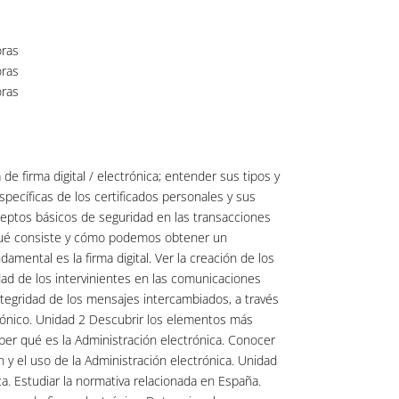
ras
ras
ras
 de firma digital / electrónica; entender sus tipos y
specíficas de los certificados personales y sus
eptos básicos de seguridad en las transacciones
qué consiste y cómo podemos obtener un
damental es la firma digital. Ver la creación de los
dad de los intervinientes en las comunicaciones
integridad de los mensajes intercambiados, a través
ónico. Unidad 2 Descubrir los elementos más
ber qué es la Administración electrónica. Conocer
ón y el uso de la Administración electrónica. Unidad
ca. Estudiar la normativa relacionada en España.