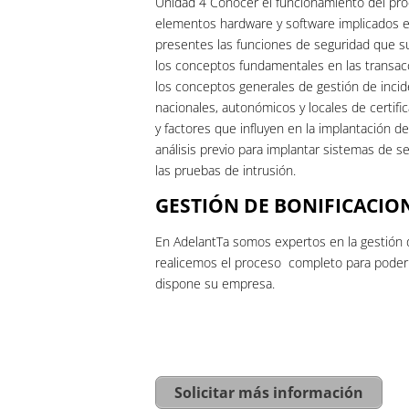
Unidad 4 Conocer el funcionamiento del proc
elementos hardware y software implicados en 
presentes las funciones de seguridad que sup
los conceptos fundamentales en las transac
los conceptos generales de gestión de incid
nacionales, autonómicos y locales de certifi
y factores que influyen en la implantación de
análisis previo para implantar sistemas de se
las pruebas de intrusión.
GESTIÓN DE BONIFICACIO
En AdelantTa somos expertos en la gestión 
realicemos el proceso completo para poder h
dispone su empresa.
Solicitar más información