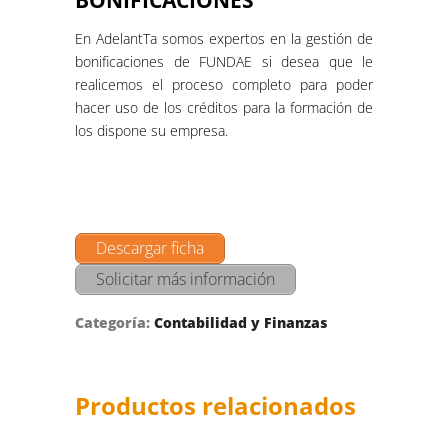
En AdelantTa somos expertos en la gestión de
bonificaciones de FUNDAE si desea que le
realicemos el proceso completo para poder
hacer uso de los créditos para la formación de
los dispone su empresa.
Descargar ficha
Solicitar más información
Categoría:
Contabilidad y Finanzas
Productos relacionados