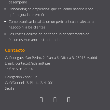
desempeño
Onboarding de empleados: qué es, cómo hacerlo y por
qué mejora la retención
Cómo planificar la salida de un perfil crítico sin afectar al
negocio ni a los clientes
Los costes ocultos de no tener un departamento de
Recursos Humanos estructurado
Contacto
C/ Rodríguez San Pedro, 2, Planta 6, Oficina 3, 28015 Madrid
Email:. contacto@adelantta.es
Telf: 915 91 71 14
Delegación Zona Sur:
C/ O'Donnell, 3, Planta 2, 41001
Sevilla