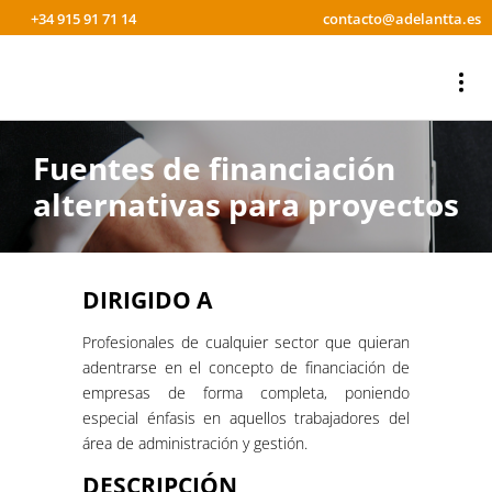
+34 915 91 71 14
contacto@adelantta.es
Fuentes de financiación
alternativas para proyectos
DIRIGIDO A
Profesionales de cualquier sector que quieran
adentrarse en el concepto de financiación de
empresas de forma completa, poniendo
especial énfasis en aquellos trabajadores del
área de administración y gestión.
DESCRIPCIÓN