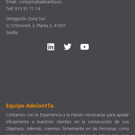
Email:. contacto@adelantta.es
Telf: 915 91 71 14
Delegación Zona Sur:
C/ O'Donnell, 3, Planta 2, 41001
Sevilla
Equipo AdelantTa
Contamos con la Experiencia y la Pasión necesarias para ayudar
eficazmente a nuestros clientes en la consecución de sus
Objetivos. Además, creemos firmemente en las Personas como