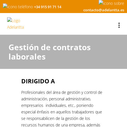
+34 915 91 71 14
contacto@adelantta.es
Gestión de contratos
laborales
DIRIGIDO A
Profesionales del área de gestión y control de
administración, personal administrativo,
empresarios individuales, etc., poniendo
especial énfasis en aquellos trabajadores que
se responsabilicen de la gestión de los
recursos humanos de una empresa, además