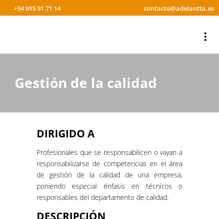
+34 915 91 71 14
contacto@adelantta.es
Gestión de la calidad
DIRIGIDO A
Profesionales que se responsabilicen o vayan a
responsabilizarse de competencias en el área
de gestión de la calidad de una empresa,
poniendo especial énfasis en técnicos o
responsables del departamento de calidad.
DESCRIPCIÓN