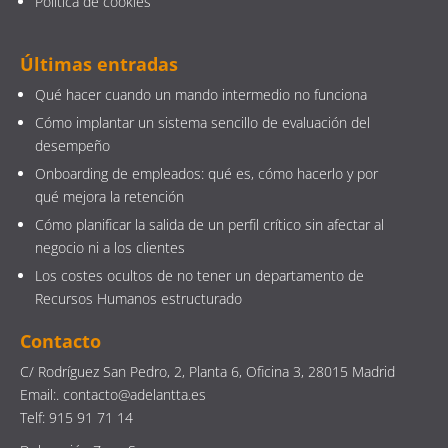
Política de cookies
Últimas entradas
Qué hacer cuando un mando intermedio no funciona
Cómo implantar un sistema sencillo de evaluación del
desempeño
Onboarding de empleados: qué es, cómo hacerlo y por
qué mejora la retención
Cómo planificar la salida de un perfil crítico sin afectar al
negocio ni a los clientes
Los costes ocultos de no tener un departamento de
Recursos Humanos estructurado
Contacto
C/ Rodríguez San Pedro, 2, Planta 6, Oficina 3, 28015 Madrid
Email:. contacto@adelantta.es
Telf: 915 91 71 14