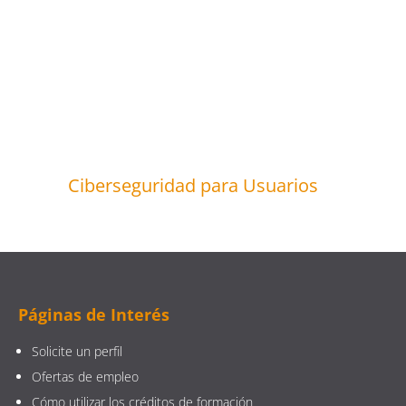
Ciberseguridad para Usuarios
Páginas de Interés
Solicite un perfil
Ofertas de empleo
Cómo utilizar los créditos de formación