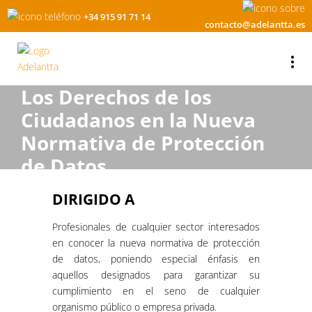
+34 915 91 71 14
contacto@adelantta.es
Los Derechos de los
Ciudadanos en la Nueva
Normativa de Protección
de Datos
DIRIGIDO A
Profesionales de cualquier sector interesados
en conocer la nueva normativa de protección
de datos, poniendo especial énfasis en
aquellos designados para garantizar su
cumplimiento en el seno de cualquier
organismo público o empresa privada.