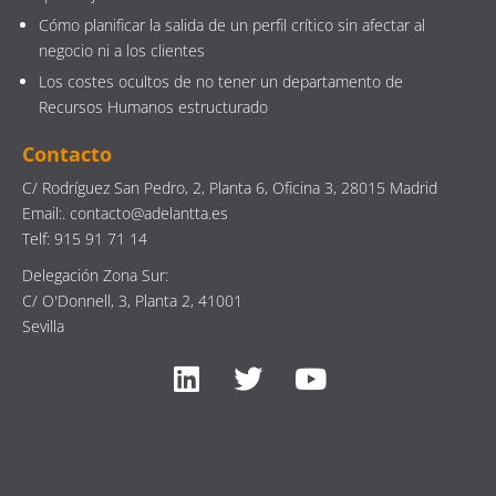
Cómo planificar la salida de un perfil crítico sin afectar al
negocio ni a los clientes
Los costes ocultos de no tener un departamento de
Recursos Humanos estructurado
Contacto
C/ Rodríguez San Pedro, 2, Planta 6, Oficina 3, 28015 Madrid
Email:. contacto@adelantta.es
Telf: 915 91 71 14
Delegación Zona Sur:
C/ O'Donnell, 3, Planta 2, 41001
Sevilla