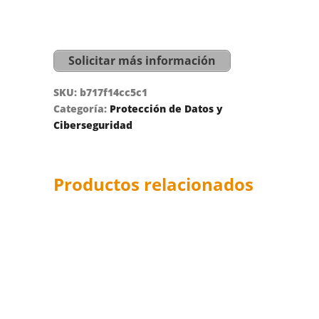
Solicitar más información
SKU:
b717f14cc5c1
Categoría:
Protección de Datos y
Ciberseguridad
Productos relacionados