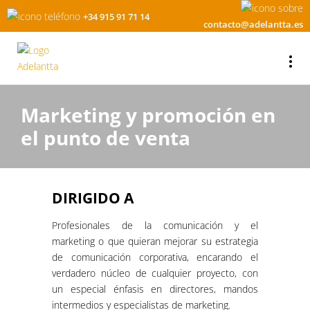
+34 915 91 71 14
contacto@adelantta.es
Marketing y promoción en
el punto de venta
DIRIGIDO A
Profesionales de la comunicación y el
marketing o que quieran mejorar su estrategia
de comunicación corporativa, encarando el
verdadero núcleo de cualquier proyecto, con
un especial énfasis en directores, mandos
intermedios y especialistas de marketing.