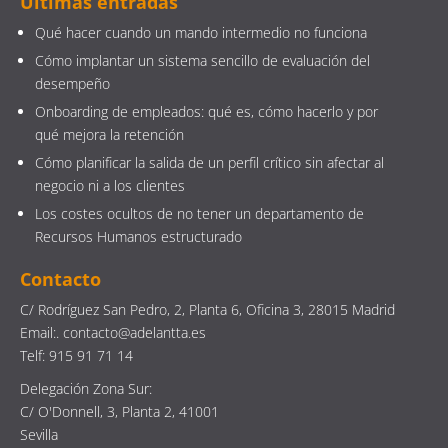
Últimas entradas
Qué hacer cuando un mando intermedio no funciona
Cómo implantar un sistema sencillo de evaluación del
desempeño
Onboarding de empleados: qué es, cómo hacerlo y por
qué mejora la retención
Cómo planificar la salida de un perfil crítico sin afectar al
negocio ni a los clientes
Los costes ocultos de no tener un departamento de
Recursos Humanos estructurado
Contacto
C/ Rodríguez San Pedro, 2, Planta 6, Oficina 3, 28015 Madrid
Email:. contacto@adelantta.es
Telf: 915 91 71 14
Delegación Zona Sur:
C/ O'Donnell, 3, Planta 2, 41001
Sevilla