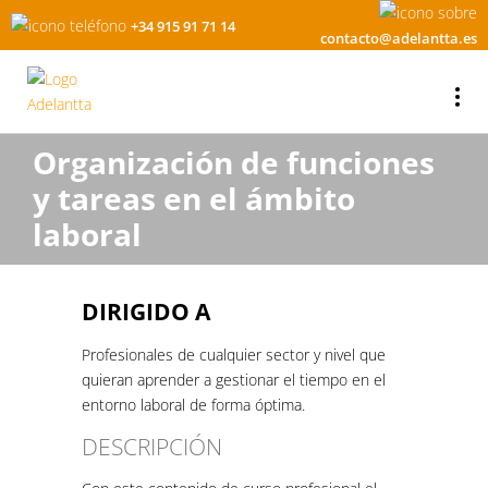
+34 915 91 71 14
contacto@adelantta.es
Organización de funciones
y tareas en el ámbito
laboral
DIRIGIDO A
Profesionales de cualquier sector y nivel que
quieran aprender a gestionar el tiempo en el
entorno laboral de forma óptima.
DESCRIPCIÓN