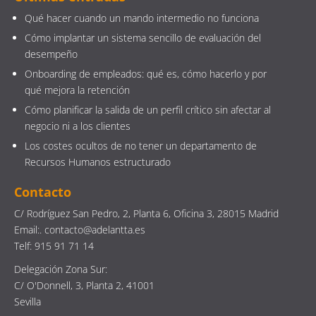
Qué hacer cuando un mando intermedio no funciona
Cómo implantar un sistema sencillo de evaluación del
desempeño
Onboarding de empleados: qué es, cómo hacerlo y por
qué mejora la retención
Cómo planificar la salida de un perfil crítico sin afectar al
negocio ni a los clientes
Los costes ocultos de no tener un departamento de
Recursos Humanos estructurado
Contacto
C/ Rodríguez San Pedro, 2, Planta 6, Oficina 3, 28015 Madrid
Email:. contacto@adelantta.es
Telf: 915 91 71 14
Delegación Zona Sur:
C/ O'Donnell, 3, Planta 2, 41001
Sevilla