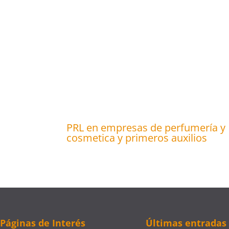
PRL en empresas de perfumería y
cosmetica y primeros auxilios
Páginas de Interés
Últimas entradas