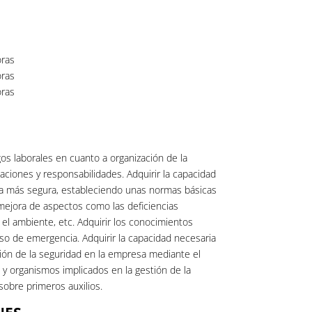
ras
ras
ras
os laborales en cuanto a organización de la
aciones y responsabilidades. Adquirir la capacidad
rma más segura, estableciendo unas normas básicas
mejora de aspectos como las deficiencias
 el ambiente, etc. Adquirir los conocimientos
o de emergencia. Adquirir la capacidad necesaria
ión de la seguridad en la empresa mediante el
y organismos implicados en la gestión de la
obre primeros auxilios.