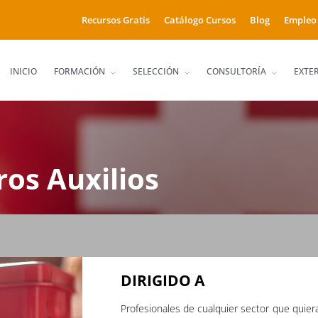
Recursos Gratis
Catálogo Cursos
Blog
Empleo
INICIO
FORMACIÓN
SELECCIÓN
CONSULTORÍA
EXTE
ros Auxilios
DIRIGIDO A
Profesionales de cualquier sector que quier