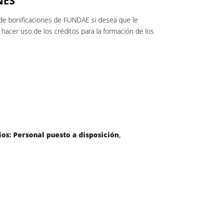
NES
de bonificaciones de FUNDAE si desea que le
acer uso de los créditos para la formación de los
os: Personal puesto a disposición
,