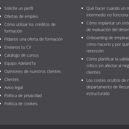
Solicite un perfil
Qué hacer cuando un 
intermedio no funciona
Ofertas de empleo
Cómo implantar un sist
Cómo utilizar los créditos de
de evaluación del des
formación
Onboarding de emplead
Pídanos una oferta de formación
cómo hacerlo y por qué
Envíanos tu CV
retención
Catálogo de cursos
Cómo planificar la salida
Equipo AdelantTa
crítico sin afectar al neg
Opiniones de nuestros clientes
clientes
Clientes
Los costes ocultos de 
departamento de Recu
Aviso legal
estructurado
Política de privacidad
Política de cookies