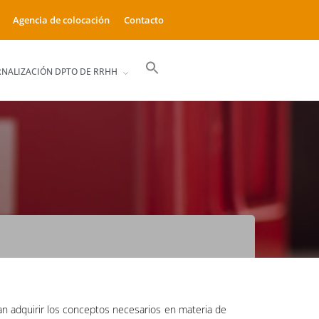
Agencia de colocación
Contacto
Buscar:
RNALIZACIÓN DPTO DE RRHH
Botón de búsqueda
an adquirir los conceptos necesarios en materia de