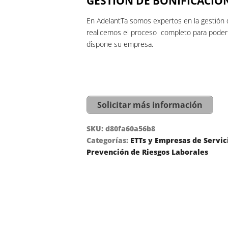
GESTIÓN DE BONIFICACIO
En AdelantTa somos expertos en la gestión 
realicemos el proceso completo para poder h
dispone su empresa.
Solicitar más información
SKU:
d80fa60a56b8
Categorías:
ETTs y Empresas de Servici
Prevención de Riesgos Laborales