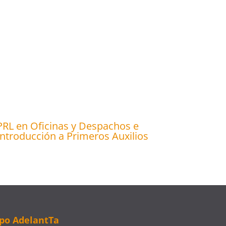
PRL en Oficinas y Despachos e
Introducción a Primeros Auxilios
po AdelantTa