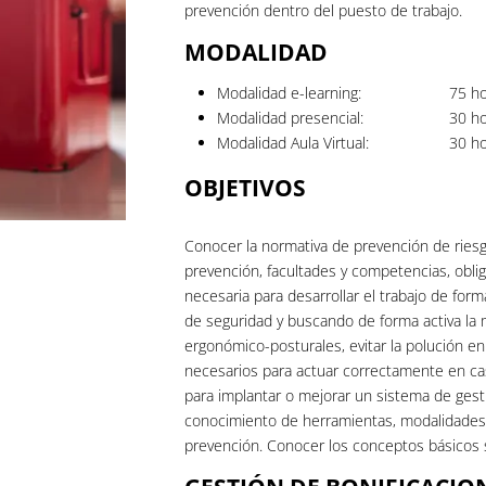
prevención dentro del puesto de trabajo.
MODALIDAD
Modalidad e-learning:
75
ho
Modalidad presencial:
30
ho
Modalidad Aula Virtual:
30
ho
OBJETIVOS
Conocer la normativa de prevención de riesg
prevención, facultades y competencias, oblig
necesaria para desarrollar el trabajo de fo
de seguridad y buscando de forma activa la 
ergonómico-posturales, evitar la polución en
necesarios para actuar correctamente en cas
para implantar o mejorar un sistema de gest
conocimiento de herramientas, modalidades 
prevención. Conocer los conceptos básicos s