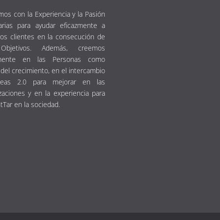
os con la Experiencia y la Pasión
arias para ayudar eficazmente a
os clientes en la consecución de
Objetivos. Además, creemos
emente en las Personas como
del crecimiento, en el intercambio
eas 2.0 para mejorar en las
zaciones y en la experiencia para
tTar en la sociedad.