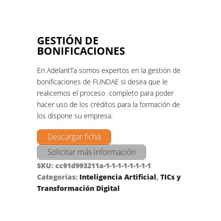
GESTIÓN DE
BONIFICACIONES
En AdelantTa somos expertos en la gestión de
bonificaciones de FUNDAE si desea que le
realicemos el proceso completo para poder
hacer uso de los créditos para la formación de
los dispone su empresa.
Descargar ficha
Solicitar más información
SKU:
cc91d993211a-1-1-1-1-1-1-1-1
Categorías:
Inteligencia Artificial
,
TICs y
Transformación Digital