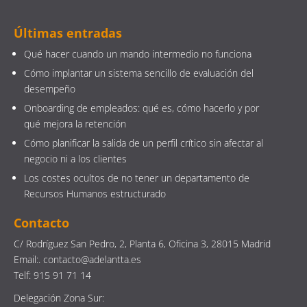
Últimas entradas
Qué hacer cuando un mando intermedio no funciona
Cómo implantar un sistema sencillo de evaluación del
desempeño
Onboarding de empleados: qué es, cómo hacerlo y por
qué mejora la retención
Cómo planificar la salida de un perfil crítico sin afectar al
negocio ni a los clientes
Los costes ocultos de no tener un departamento de
Recursos Humanos estructurado
Contacto
C/ Rodríguez San Pedro, 2, Planta 6, Oficina 3, 28015 Madrid
Email:. contacto@adelantta.es
Telf: 915 91 71 14
Delegación Zona Sur: