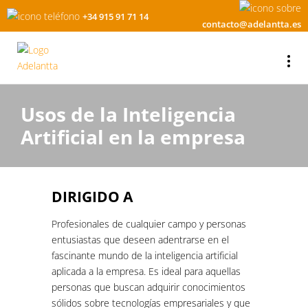
+34 915 91 71 14
contacto@adelantta.es
Usos de la Inteligencia
Artificial en la empresa
DIRIGIDO A
Profesionales de cualquier campo y personas
entusiastas que deseen adentrarse en el
fascinante mundo de la inteligencia artificial
aplicada a la empresa. Es ideal para aquellas
personas que buscan adquirir conocimientos
sólidos sobre tecnologías empresariales y que