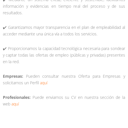
información y evidencias en tiempo real del proceso y de sus
resultados.
✔️ Garantizamos mayor transparencia en el plan de empleabilidad al
acceder mediante una única vía a todos los servicios.
✔️ Proporcionamos la capacidad tecnológica necesaria para sondear
y captar todas las ofertas de empleo (públicas y privadas) presentes
en la red.
Empresas:
Pueden consultar nuestra Oferta para Empresas y
solicitarnos un Perfil
aquí
Profesionales:
Puede enviarnos su CV en nuestra sección de la
web
a
quí