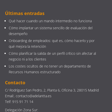
Últimas entradas
Qué hacer cuando un mando intermedio no funciona
Cómo implantar un sistema sencillo de evaluación del
desempeño
Onboarding de empleados: qué es, cómo hacerlo y por
qué mejora la retención
Cómo planificar la salida de un perfil crítico sin afectar al
negocio ni a los clientes
Los costes ocultos de no tener un departamento de
Recursos Humanos estructurado
Contacto
C/ Rodríguez San Pedro, 2, Planta 6, Oficina 3, 28015 Madrid
Email:. contacto@adelantta.es
Telf: 915 91 71 14
Delegación Zona Sur: