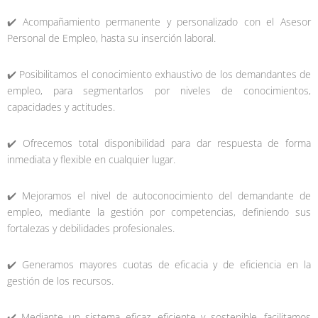
✔️ Acompañamiento permanente y personalizado con el Asesor
Personal de Empleo, hasta su inserción laboral.
✔️ Posibilitamos el conocimiento exhaustivo de los demandantes de
empleo, para segmentarlos por niveles de conocimientos,
capacidades y actitudes.
✔️ Ofrecemos total disponibilidad para dar respuesta de forma
inmediata y flexible en cualquier lugar.
✔️ Mejoramos el nivel de autoconocimiento del demandante de
empleo, mediante la gestión por competencias, definiendo sus
fortalezas y debilidades profesionales.
✔️ Generamos mayores cuotas de eficacia y de eficiencia en la
gestión de los recursos.
✔️ Mediante un sistema eficaz, eficiente y sostenible, facilitamos