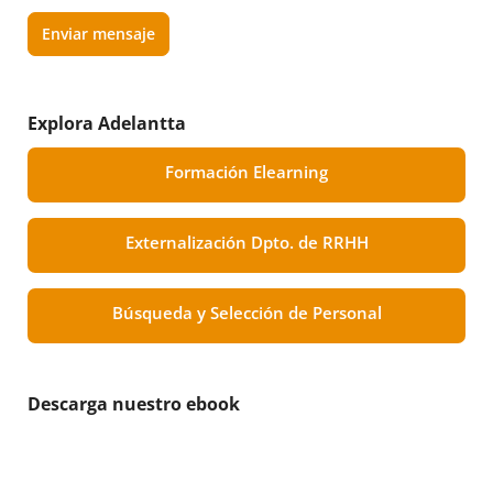
Enviar mensaje
Explora Adelantta
Formación Elearning
Externalización Dpto. de RRHH
Búsqueda y Selección de Personal
Descarga nuestro ebook