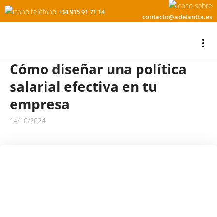
+34 915 91 71 14
contacto@adelantta.es
Cómo diseñar una política
salarial efectiva en tu
empresa
14/10/2024