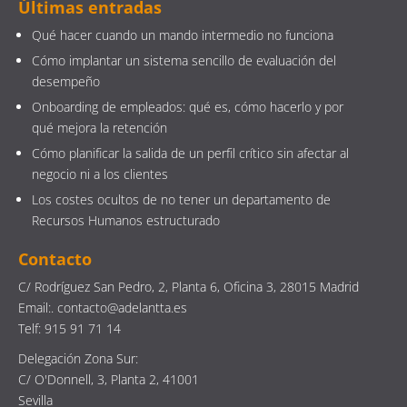
Últimas entradas
Qué hacer cuando un mando intermedio no funciona
Cómo implantar un sistema sencillo de evaluación del
desempeño
Onboarding de empleados: qué es, cómo hacerlo y por
qué mejora la retención
Cómo planificar la salida de un perfil crítico sin afectar al
negocio ni a los clientes
Los costes ocultos de no tener un departamento de
Recursos Humanos estructurado
Contacto
C/ Rodríguez San Pedro, 2, Planta 6, Oficina 3, 28015 Madrid
Email:. contacto@adelantta.es
Telf: 915 91 71 14
Delegación Zona Sur:
C/ O'Donnell, 3, Planta 2, 41001
Sevilla