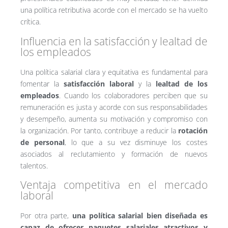
una política retributiva acorde con el mercado se ha vuelto
crítica.
Influencia en la satisfacción y lealtad de
los empleados
Una política salarial clara y equitativa es fundamental para
fomentar la
satisfacción laboral
y la
lealtad de los
empleados
. Cuando los colaboradores perciben que su
remuneración es justa y acorde con sus responsabilidades
y desempeño, aumenta su motivación y compromiso con
la organización. Por tanto, contribuye a reducir la
rotación
de personal
, lo que a su vez disminuye los costes
asociados al reclutamiento y formación de nuevos
talentos.
Ventaja competitiva en el mercado
laboral
Por otra parte,
una política salarial bien diseñada es
capaz de ofrecer paquetes salariales atractivos y