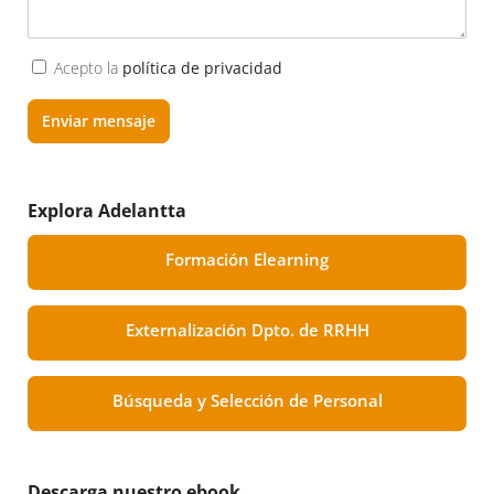
Acepto la
política de privacidad
Enviar mensaje
Explora Adelantta
Formación Elearning
Externalización Dpto. de RRHH
Búsqueda y Selección de Personal
Descarga nuestro ebook