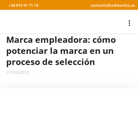
+34 915 91 71 14
contacto@adelantta.es
Marca empleadora: cómo
potenciar la marca en un
proceso de selección
27/03/2023