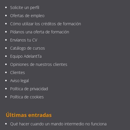
Solicite un perfil
Ofertas de empleo
Cómo utilizar los créditos de formación
Pídanos una oferta de formación
Envíanos tu CV
Catálogo de cursos
Equipo AdelantTa
Opiniones de nuestros clientes
Clientes
Aviso legal
Política de privacidad
Política de cookies
Últimas entradas
Qué hacer cuando un mando intermedio no funciona