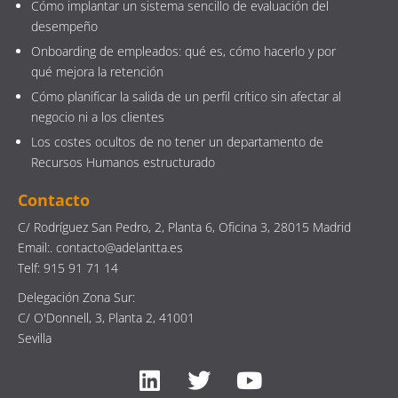
Cómo implantar un sistema sencillo de evaluación del
desempeño
Onboarding de empleados: qué es, cómo hacerlo y por
qué mejora la retención
Cómo planificar la salida de un perfil crítico sin afectar al
negocio ni a los clientes
Los costes ocultos de no tener un departamento de
Recursos Humanos estructurado
Contacto
C/ Rodríguez San Pedro, 2, Planta 6, Oficina 3, 28015 Madrid
Email:. contacto@adelantta.es
Telf: 915 91 71 14
Delegación Zona Sur:
C/ O'Donnell, 3, Planta 2, 41001
Sevilla