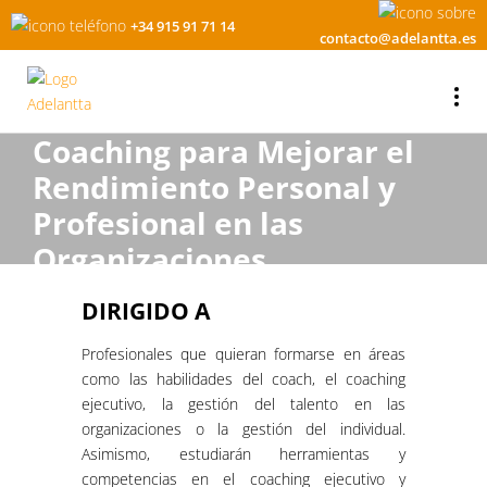
+34 915 91 71 14
contacto@adelantta.es
Coaching para Mejorar el
Rendimiento Personal y
Profesional en las
Organizaciones
DIRIGIDO A
Profesionales que quieran formarse en áreas
como las habilidades del coach, el coaching
ejecutivo, la gestión del talento en las
organizaciones o la gestión del individual.
Asimismo, estudiarán herramientas y
competencias en el coaching ejecutivo y