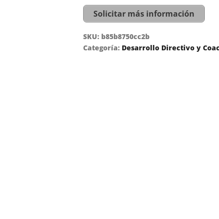
Solicitar más información
SKU:
b85b8750cc2b
Categoría:
Desarrollo Directivo y Coa