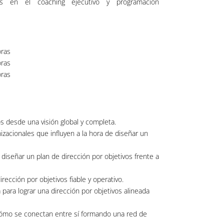
as en el coaching ejecutivo y programación
ras
ras
ras
os desde una visión global y completa.
nizacionales que influyen a la hora de diseñar un
e diseñar un plan de dirección por objetivos frente a
irección por objetivos fiable y operativo.
 para lograr una dirección por objetivos alineada
y cómo se conectan entre sí formando una red de