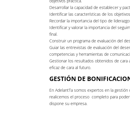
objetivos práctica.
Desarrollar la capacidad de establecer y pact
Identificar las características de los objetiv
Recordar la importancia del tipo de liderazgo
Identificar y valorar la importancia del segu
final.
Construir un programa de evaluación del des
Guiar las entrevistas de evaluación del de
competencias y herramientas de comunicaci
Gestionar los resultados obtenidos de cara 
eficaz de cara al futuro.
GESTIÓN DE BONIFICACIO
En AdelantTa somos expertos en la gestión 
realicemos el proceso completo para poder h
dispone su empresa.