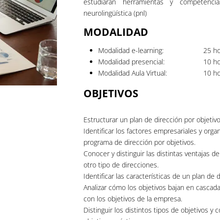
estudiarán herramientas y competenci
neurolingüística (pnl)
MODALIDAD
Modalidad e-learning:
25
ho
Modalidad presencial:
10
ho
Modalidad Aula Virtual:
10
ho
OBJETIVOS
Estructurar un plan de dirección por objetiv
Identificar los factores empresariales y orga
programa de dirección por objetivos.
Conocer y distinguir las distintas ventajas d
otro tipo de direcciones.
Identificar las características de un plan de d
Analizar cómo los objetivos bajan en cascada
con los objetivos de la empresa.
Distinguir los distintos tipos de objetivos 