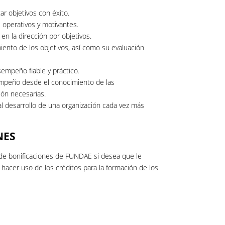
ar objetivos con éxito.
os operativos y motivantes.
 en la dirección por objetivos.
imiento de los objetivos, así como su evaluación
empeño fiable y práctico.
sempeño desde el conocimiento de las
ón necesarias.
al desarrollo de una organización cada vez más
NES
de bonificaciones de FUNDAE si desea que le
acer uso de los créditos para la formación de los