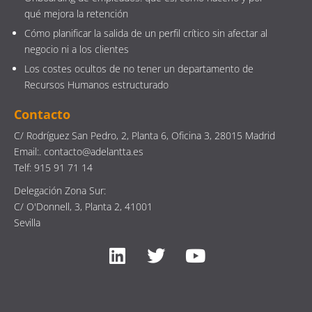
qué mejora la retención
Cómo planificar la salida de un perfil crítico sin afectar al
negocio ni a los clientes
Los costes ocultos de no tener un departamento de
Recursos Humanos estructurado
Contacto
C/ Rodríguez San Pedro, 2, Planta 6, Oficina 3, 28015 Madrid
Email:. contacto@adelantta.es
Telf: 915 91 71 14
Delegación Zona Sur:
C/ O'Donnell, 3, Planta 2, 41001
Sevilla