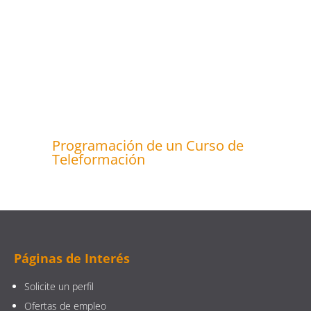
Programación de un Curso de
Teleformación
Páginas de Interés
Solicite un perfil
Ofertas de empleo