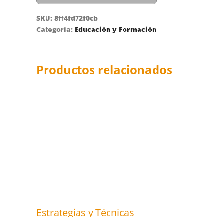
SKU:
8ff4fd72f0cb
Categoría:
Educación y Formación
Productos relacionados
Estrategias y Técnicas