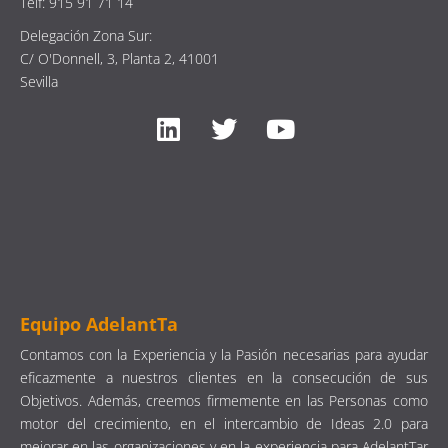
Telf: 915 91 71 14
Delegación Zona Sur:
C/ O'Donnell, 3, Planta 2, 41001
Sevilla
Equipo AdelantTa
Contamos con la Experiencia y la Pasión necesarias para ayudar
eficazmente a nuestros clientes en la consecución de sus
Objetivos. Además, creemos firmemente en las Personas como
motor del crecimiento, en el intercambio de Ideas 2.0 para
mejorar en las organizaciones y en la experiencia para AdelantTar