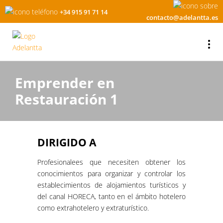
+34 915 91 71 14
contacto@adelantta.es
Emprender en
Restauración 1
DIRIGIDO A
Profesionalees que necesiten obtener los
conocimientos para organizar y controlar los
establecimientos de alojamientos turísticos y
del canal HORECA, tanto en el ámbito hotelero
como extrahotelero y extraturístico.