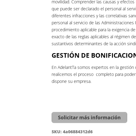
movilidad. Comprender las causas y efectos d
que puede ser declarado el personal al servic
diferentes infracciones y las correlativas sa
personal al servicio de las Administraciones
procedimiento aplicable para la exigencia de
exacto de las reglas aplicables al régimen d
sustantivos determinantes de la acción sindi
GESTIÓN DE BONIFICACIO
En AdelantTa somos expertos en la gestión 
realicemos el proceso completo para poder h
dispone su empresa.
Solicitar más información
SKU:
4a06884312d6