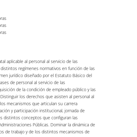
ras
ras
ras
al aplicable al personal al servicio de las
s distintos regímenes normativos en función de las
imen jurídico diseñado por el Estatuto Básico del
lases de personal al servicio de las
uisición de la condición de empleado público y las
 Distinguir los derechos que asisten al personal al
 los mecanismos que articulan su carrera
ción y participación institucional, jornada de
os distintos conceptos que configuran las
s Administraciones Públicas. Dominar la dinámica de
tos de trabajo y de los distintos mecanismos de