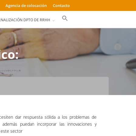
Agencia de colocación
Contacto
Buscar:
RNALIZACIÓN DPTO DE RRHH
Botón de búsqueda
ico:
cesiten dar respuesta sólida a los problemas de
 y además puedan incorporar las innovaciones y
este sector