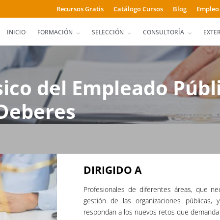
Recursos Gratis
Catálogo Cursos
Blog
Empleo
INICIO
FORMACIÓN
SELECCIÓN
CONSULTORÍA
EXTE
sico del Empleado Públ
 Deberes
DIRIGIDO A
Profesionales de diferentes áreas, que ne
gestión de las organizaciones públicas,
respondan a los nuevos retos que demanda 