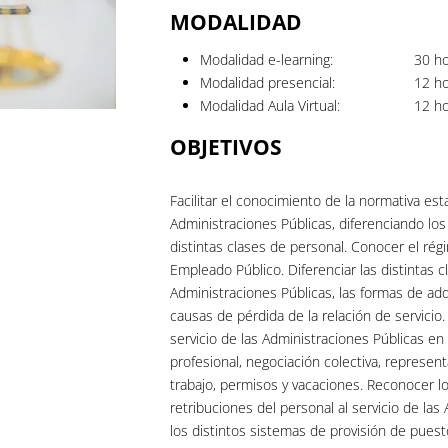
MODALIDAD
Modalidad e-learning:
30
ho
Modalidad presencial:
12
ho
Modalidad Aula Virtual:
12
ho
OBJETIVOS
Facilitar el conocimiento de la normativa estat
Administraciones Públicas, diferenciando lo
distintas clases de personal. Conocer el rég
Empleado Público. Diferenciar las distintas c
Administraciones Públicas, las formas de adq
causas de pérdida de la relación de servicio.
servicio de las Administraciones Públicas en
profesional, negociación colectiva, representa
trabajo, permisos y vacaciones. Reconocer l
retribuciones del personal al servicio de la
los distintos sistemas de provisión de pues