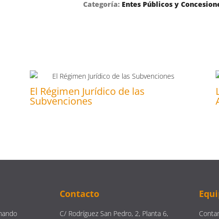
Categoría:
Entes Públicos y Concesion
El Régimen Jurídico de las
Subvenciones
Contacto
Equi
mando
C/ Rodríguez San Pedro, 2, Planta 6,
Contam