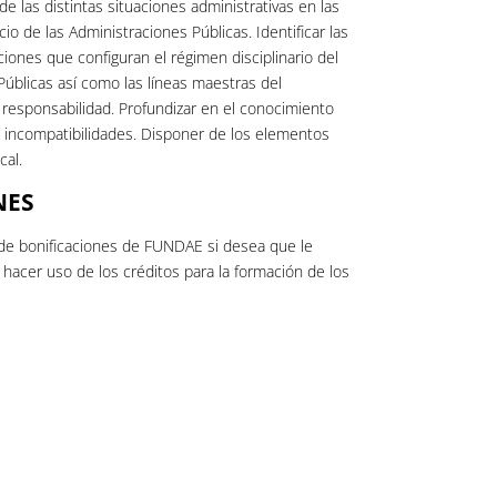
e las distintas situaciones administrativas en las
io de las Administraciones Públicas. Identificar las
nciones que configuran el régimen disciplinario del
 Públicas así como las líneas maestras del
 responsabilidad. Profundizar en el conocimiento
e incompatibilidades. Disponer de los elementos
cal.
NES
de bonificaciones de FUNDAE si desea que le
acer uso de los créditos para la formación de los