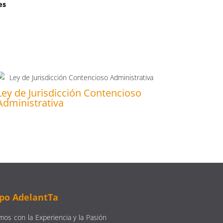
es
Ley de Jurisdicción Contencioso
Administrativa
po AdelantTa
os con la Experiencia y la Pasión