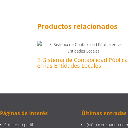
Productos relacionados
El Sistema de Contabilidad Pública
en las Entidades Locales
Páginas de Interés
Últimas entradas
Solicite un perfil
Qué hacer cuando un 