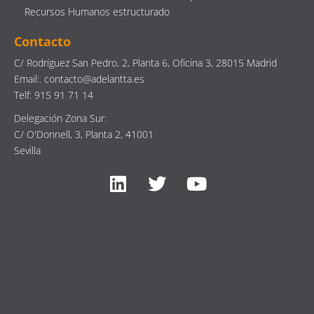
Recursos Humanos estructurado
Contacto
C/ Rodríguez San Pedro, 2, Planta 6, Oficina 3, 28015 Madrid
Email:. contacto@adelantta.es
Telf: 915 91 71 14
Delegación Zona Sur:
C/ O'Donnell, 3, Planta 2, 41001
Sevilla