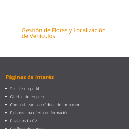
Gestión de Flotas y Localización
de Vehículos
Páginas de Interés
Solicite un perfil
Ofertas de empleo
Cómo utilizar los créditos de formación
Pídanos una oferta de formación
Envíanos tu CV
Catálogo de cursos