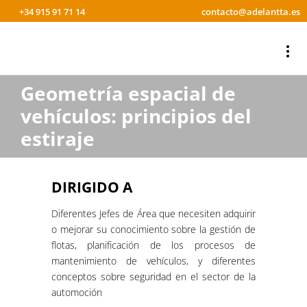
+34 915 91 71 14
contacto@adelantta.es
Geometría espacial de
vehículos: principios del
estiraje
DIRIGIDO A
Diferentes Jefes de Área que necesiten adquirir
o mejorar su conocimiento sobre la gestión de
flotas, planificación de los procesos de
mantenimiento de vehículos, y diferentes
conceptos sobre seguridad en el sector de la
automoción