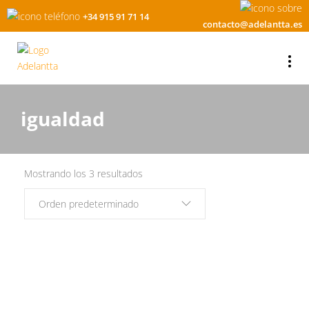
+34 915 91 71 14
contacto@adelantta.es
igualdad
Mostrando los 3 resultados