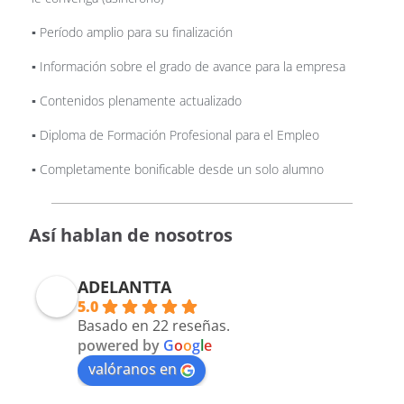
▪️ Período amplio para su finalización
▪️ Información sobre el grado de avance para la empresa
▪️ Contenidos plenamente actualizado
▪️ Diploma de Formación Profesional para el Empleo
▪️ Completamente bonificable desde un solo alumno
Así hablan de nosotros
ADELANTTA
5.0
Basado en 22 reseñas.
powered by
G
o
o
g
l
e
valóranos en