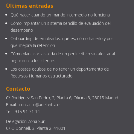
Últimas entradas
Qué hacer cuando un mando intermedio no funciona
Cómo implantar un sistema sencillo de evaluación del
desempeño
Onboarding de empleados: qué es, cómo hacerlo y por
qué mejora la retención
Cómo planificar la salida de un perfil crítico sin afectar al
negocio ni a los clientes
Los costes ocultos de no tener un departamento de
Recursos Humanos estructurado
Contacto
C/ Rodríguez San Pedro, 2, Planta 6, Oficina 3, 28015 Madrid
Email:. contacto@adelantta.es
Telf: 915 91 71 14
Delegación Zona Sur:
C/ O'Donnell, 3, Planta 2, 41001