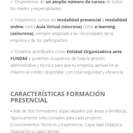
✅ Disponemos de
un amplio número de cursos
de todos
los niveles y especialidades.
✅ Impartimos cursos en
modalidad presencial
y
modalidad
online
, tanto
Aula Virtual (síncrona)
como
e-learning
(asíncrona),
siempre adaptada a las necesidades de la
empresa y de los participantes.
✅ Estamos acreditados como
Entidad Organizadora ante
FUNDAE
y podemos ocuparnos de toda la gestión
administrativa y técnica para que tu empresa aproveche al
máximo el crédito disponible, con total seguridad y eficiencia.
CARACTERÍSTICAS FORMACIÓN
PRESENCIAL
▪️ Más de 500 formadores especializados por áreas y temáticas,
rigurosamente seleccionados para cada proyecto
(Conocimientos Técnicos y Experiencia, Capacidad Didáctica,
Adaptación a cada Cliente)