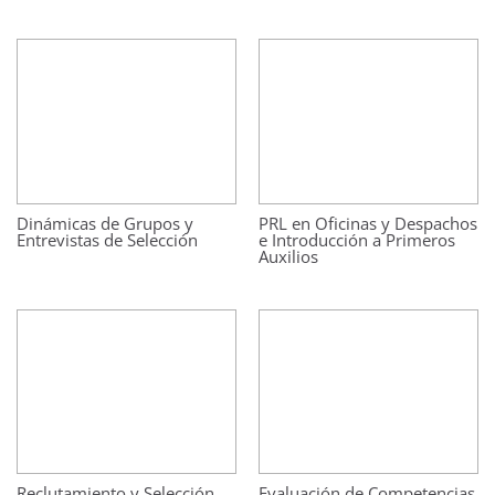
Dinámicas de Grupos y
PRL en Oficinas y Despachos
Entrevistas de Selección
e Introducción a Primeros
Auxilios
Reclutamiento y Selección
Evaluación de Competencias