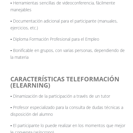
▪️ Herramientas sencillas de videoconferencia, fácilmente
manejables
▪️ Documentación adicional para el participante (manuales,
ejercicios, etc.)
▪️ Diploma Formación Profesional para el Empleo
▪️ Bonificable en grupos, con varias personas, dependiendo de
la materia
CARACTERÍSTICAS TELEFORMACIÓN
(ELEARNING)
▪️ Dinamización de la participación a través de un tutor
▪️ Profesor especializado para la consulta de dudas técnicas a
disposición del alumno
▪️ El participante lo puede realizar en los momentos que mejor
le convenga (asíncrono)