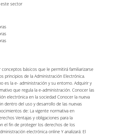
este sector
ras
ras
ras
r conceptos básicos que le permitirá familiarizarse
s principios de la Administración Electrónica.
 es la e- administración y su entorno. Adquirir y
rmativo que regula la e-administración. Conocer las
ción electrónica en la sociedad Conocer la nueva
ón dentro del uso y desarrollo de las nuevas
ocimientos de: La vigente normativa en
erechos Ventajas y obligaciones para la
n el fin de proteger los derechos de los
ministración electrónica online Y analizará: El