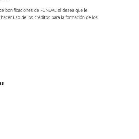
de bonificaciones de FUNDAE si desea que le
acer uso de los créditos para la formación de los
es