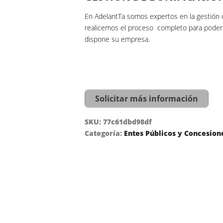
En AdelantTa somos expertos en la gestión 
realicemos el proceso completo para poder h
dispone su empresa.
Solicitar más información
SKU:
77c61dbd98df
Categoría:
Entes Públicos y Concesion