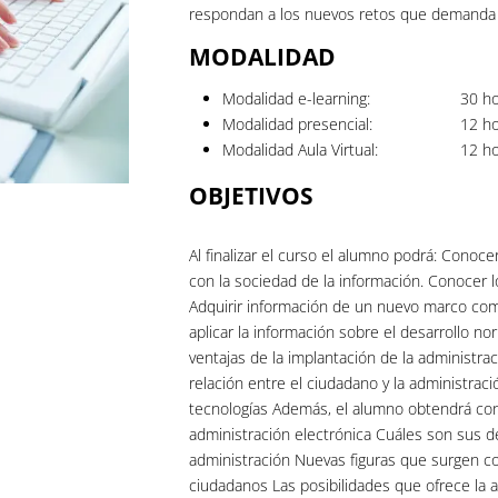
respondan a los nuevos retos que demanda 
MODALIDAD
Modalidad e-learning:
30
ho
Modalidad presencial:
12
ho
Modalidad Aula Virtual:
12
ho
OBJETIVOS
Al finalizar el curso el alumno podrá: Conoce
con la sociedad de la información. Conocer lo
Adquirir información de un nuevo marco como
aplicar la información sobre el desarrollo no
ventajas de la implantación de la administra
relación entre el ciudadano y la administraci
tecnologías Además, el alumno obtendrá con
administración electrónica Cuáles son sus d
administración Nuevas figuras que surgen co
ciudadanos Las posibilidades que ofrece la ad