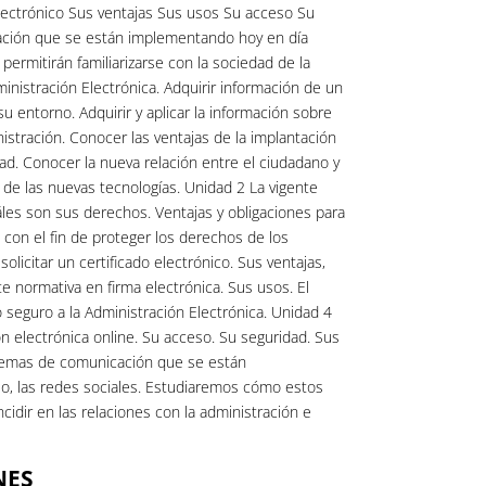
electrónico Sus ventajas Sus usos Su acceso Su
ción que se están implementando hoy en día
ermitirán familiarizarse con la sociedad de la
ministración Electrónica. Adquirir información de un
 entorno. Adquirir y aplicar la información sobre
nistración. Conocer las ventajas de la implantación
dad. Conocer la nueva relación entre el ciudadano y
o de las nuevas tecnologías. Unidad 2 La vigente
áles son sus derechos. Ventajas y obligaciones para
 con el fin de proteger los derechos de los
licitar un certificado electrónico. Sus ventajas,
te normativa en firma electrónica. Sus usos. El
seguro a la Administración Electrónica. Unidad 4
ón electrónica online. Su acceso. Su seguridad. Sus
stemas de comunicación que se están
, las redes sociales. Estudiaremos cómo estos
dir en las relaciones con la administración e
NES