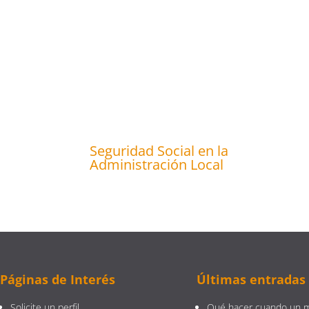
Seguridad Social en la
Administración Local
Páginas de Interés
Últimas entradas
Solicite un perfil
Qué hacer cuando un 