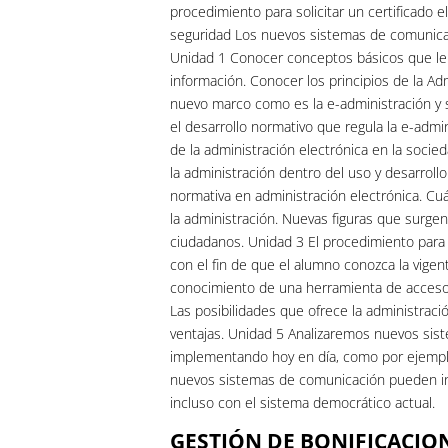
procedimiento para solicitar un certificado 
seguridad Los nuevos sistemas de comunica
Unidad 1 Conocer conceptos básicos que le p
información. Conocer los principios de la Ad
nuevo marco como es la e-administración y su
el desarrollo normativo que regula la e-admi
de la administración electrónica en la socie
la administración dentro del uso y desarroll
normativa en administración electrónica. Cu
la administración. Nuevas figuras que surgen
ciudadanos. Unidad 3 El procedimiento para so
con el fin de que el alumno conozca la vigen
conocimiento de una herramienta de acceso 
Las posibilidades que ofrece la administraci
ventajas. Unidad 5 Analizaremos nuevos si
implementando hoy en día, como por ejemplo
nuevos sistemas de comunicación pueden inci
incluso con el sistema democrático actual.
GESTIÓN DE BONIFICACIO