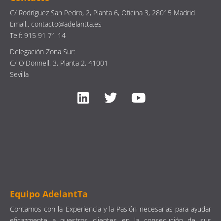
C/ Rodríguez San Pedro, 2, Planta 6, Oficina 3, 28015 Madrid
Email:. contacto@adelantta.es
Telf: 915 91 71 14
Delegación Zona Sur:
C/ O'Donnell, 3, Planta 2, 41001
Sevilla
Equipo AdelantTa
Contamos con la Experiencia y la Pasión necesarias para ayudar
eficazmente a nuestros clientes en la consecución de sus