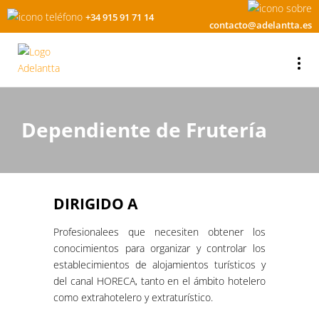
+34 915 91 71 14
contacto@adelantta.es
Dependiente de Frutería
DIRIGIDO A
Profesionalees que necesiten obtener los
conocimientos para organizar y controlar los
establecimientos de alojamientos turísticos y
del canal HORECA, tanto en el ámbito hotelero
como extrahotelero y extraturístico.