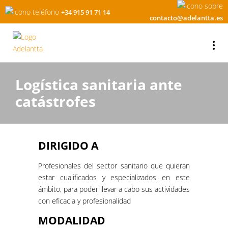
+34 915 91 71 14
contacto@adelantta.es
Logística sanitaria ante
catástrofes
DIRIGIDO A
Profesionales del sector sanitario que quieran
estar cualificados y especializados en este
ámbito, para poder llevar a cabo sus actividades
con eficacia y profesionalidad
MODALIDAD