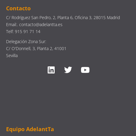
Contacto
C/ Rodríguez San Pedro, 2, Planta 6, Oficina 3, 28015 Madrid
Email:. contacto@adelantta.es
Telf: 915 91 71 14
Delegación Zona Sur:
C/ O'Donnell, 3, Planta 2, 41001
Sevilla
Equipo AdelantTa