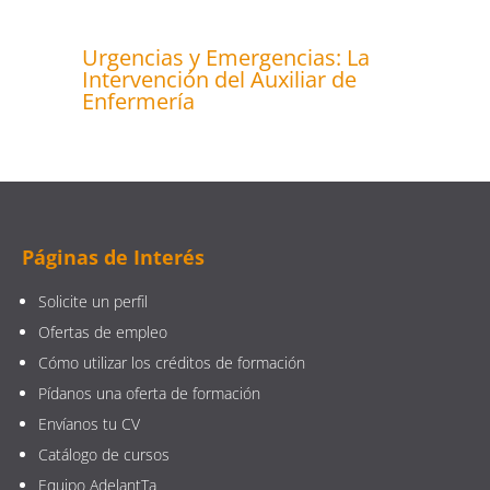
Urgencias y Emergencias: La
Intervención del Auxiliar de
Enfermería
Páginas de Interés
Solicite un perfil
Ofertas de empleo
Cómo utilizar los créditos de formación
Pídanos una oferta de formación
Envíanos tu CV
Catálogo de cursos
Equipo AdelantTa