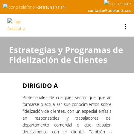
+34 915 91 71 14
contacto@adelantta.es
Estrategias y Programas de
Fidelización de Clientes
DIRIGIDO A
Profesionales de cualquier sector que quieran
formarse o actualizar sus conocimientos sobre
fidelización de clientes, con un especial énfasis
en responsables y trabajadores del
departamento comercial o que trabajen
directamente con el cliente. También a