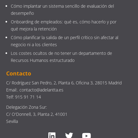
Cómo implantar un sistema sencillo de evaluación del
desempeño
Onboarding de empleados: qué es, cómo hacerlo y por
qué mejora la retención
Cómo planificar la salida de un perfil crítico sin afectar al
negocio ni a los clientes
Los costes ocultos de no tener un departamento de
Recursos Humanos estructurado
Contacto
C/ Rodríguez San Pedro, 2, Planta 6, Oficina 3, 28015 Madrid
Email:. contacto@adelantta.es
Telf: 915 91 71 14
Delegación Zona Sur:
C/ O'Donnell, 3, Planta 2, 41001
Sevilla