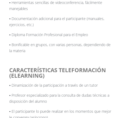
▪️ Herramientas sencillas de videoconferencia, fácilmente
manejables
▪️ Documentación adicional para el participante (manuales,
ejercicios, etc.)
▪️ Diploma Formación Profesional para el Empleo
▪️ Bonificable en grupos, con varias personas, dependiendo de
la materia
CARACTERÍSTICAS TELEFORMACIÓN
(ELEARNING)
▪️ Dinamización de la participación a través de un tutor
▪️ Profesor especializado para la consulta de dudas técnicas a
disposición del alumno
▪️ El participante lo puede realizar en los momentos que mejor
le convenga (asíncrono)