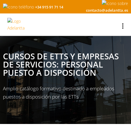
+34 915 91 71 14
contacto@adelantta.es
CURSOS DE ETTS Y EMPRESAS
DE SERVICIOS: PERSONAL
PUESTO A DISPOSICIÓN
Amplio catálogo formativo destinado a empleados
puestos a disposición por las ETTs