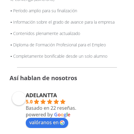
▪️ Período amplio para su finalización
▪️ Información sobre el grado de avance para la empresa
▪️ Contenidos plenamente actualizado
▪️ Diploma de Formación Profesional para el Empleo
▪️ Completamente bonificable desde un solo alumno
Así hablan de nosotros
ADELANTTA
5.0
Basado en 22 reseñas.
powered by
G
o
o
g
l
e
valóranos en