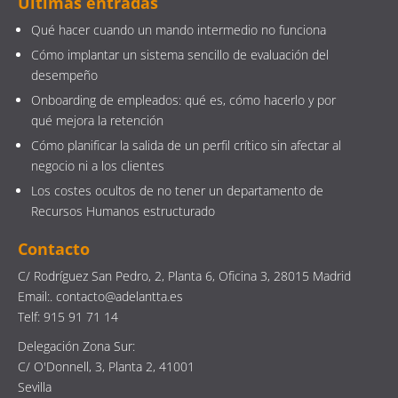
Últimas entradas
Qué hacer cuando un mando intermedio no funciona
Cómo implantar un sistema sencillo de evaluación del
desempeño
Onboarding de empleados: qué es, cómo hacerlo y por
qué mejora la retención
Cómo planificar la salida de un perfil crítico sin afectar al
negocio ni a los clientes
Los costes ocultos de no tener un departamento de
Recursos Humanos estructurado
Contacto
C/ Rodríguez San Pedro, 2, Planta 6, Oficina 3, 28015 Madrid
Email:. contacto@adelantta.es
Telf: 915 91 71 14
Delegación Zona Sur:
C/ O'Donnell, 3, Planta 2, 41001
Sevilla