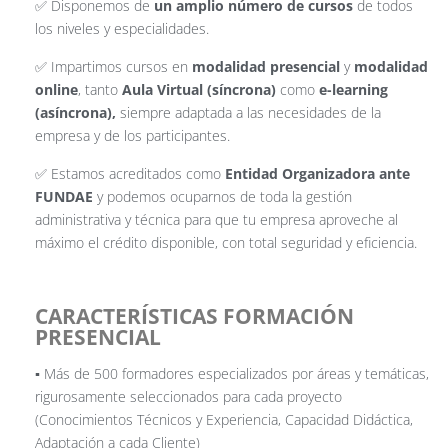
✅ Disponemos de
un amplio número de cursos
de todos
los niveles y especialidades.
✅ Impartimos cursos en
modalidad presencial
y
modalidad
online
, tanto
Aula Virtual (síncrona)
como
e-learning
(asíncrona),
siempre adaptada a las necesidades de la
empresa y de los participantes.
✅ Estamos acreditados como
Entidad Organizadora ante
FUNDAE
y podemos ocuparnos de toda la gestión
administrativa y técnica para que tu empresa aproveche al
máximo el crédito disponible, con total seguridad y eficiencia.
CARACTERÍSTICAS FORMACIÓN
PRESENCIAL
▪️ Más de 500 formadores especializados por áreas y temáticas,
rigurosamente seleccionados para cada proyecto
(Conocimientos Técnicos y Experiencia, Capacidad Didáctica,
Adaptación a cada Cliente)