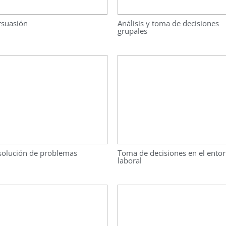
rsuasión
Análisis y toma de decisiones
grupales
solución de problemas
Toma de decisiones en el ento
laboral