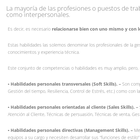
La mayoría de las profesiones o puestos de trab
como interpersonales.
Es decir, es necesario
relacionarse bien con uno mismo y con 
Estas habilidades las solemos denominar los profesionales de la g
conocimientos y experiencia técnica.
Este conjunto de competencias o habilidades es muy amplio, pero, e
▪️ Habilidades personales transversales (Soft Skills). –
Son compe
Gestión del tiempo, Resiliencia, Control de Estrés, etc.) como con l
▪️ Habilidades personales orientadas al cliente (Sales Skills). –
Atención al Cliente, Técnicas de persuasión, Técnicas de venta, Gest
▪️ Habilidades personales directivas (Management Skills). –
Me
equipos a su cargo y necesiten desarrollar sus “funciones de estilo