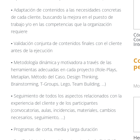
▪️ Adaptación de contenidos a las necesidades concretas
de cada cliente, buscando la mejora en el puesto de
trabajo y/o en las competencias que la organización
requiere
Cóm
Co
▪️ Validación conjunta de contenidos finales con el cliente
Int
antes de la ejecución
Co
▪️ Metodología dinámica y motivadora a través de las
pe
herramientas adecuadas en cada proyecto (Role-Plays,
Metaplan, Método del Caso, Design Thinking,
Brainstorming, T-Groups, Lego, Team Building, …)
Mos
▪️ Seguimiento de todos los aspectos relacionados con la
experiencia del cliente y de los participantes
(convocatorias, aulas, incidencias, materiales, cambios
necesarios, seguimiento, …)
▪️ Programas de corta, media y larga duración
He