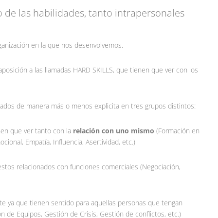
 de las habilidades, tanto intrapersonales
rganización en la que nos desenvolvemos.
raposición a las llamadas HARD SKILLS, que tienen que ver con los
cados de manera más o menos explicita en tres grupos distintos:
en que ver tanto con la
relación con uno mismo
(Formación en
onal, Empatía, Influencia, Asertividad, etc.)
tos relacionados con funciones comerciales (Negociación,
e ya que tienen sentido para aquellas personas que tengan
 de Equipos, Gestión de Crisis, Gestión de conflictos, etc.)