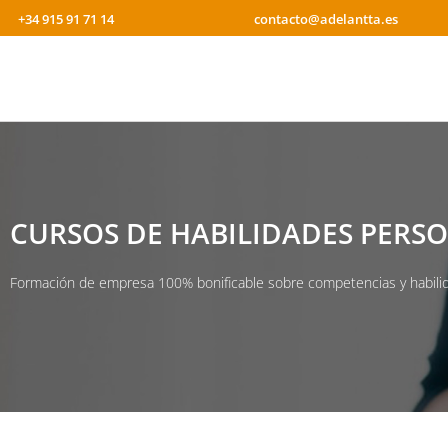
+34 915 91 71 14
contacto@adelantta.es
CURSOS DE HABILIDADES PERSON
Formación de empresa 100% bonificable sobre competencias y habili