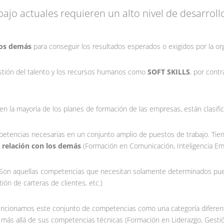
ajo actuales requieren un alto nivel de desarrollo
los demás
para conseguir los resultados esperados o exigidos por la o
estión del talento y los recursos humanos como
SOFT SKILLS
, por cont
n la mayoría de los planes de formación de las empresas, están clasifi
tencias necesarias en un conjunto amplio de puestos de trabajo. Tien
a
relación con los demás
(Formación en Comunicación, Inteligencia Emoci
Son aquellas competencias que necesitan solamente determinados pues
ión de carteras de clientes, etc.)
ncionamos este conjunto de competencias como una categoría diferent
” más allá de sus competencias técnicas (Formación en Liderazgo, Gestión