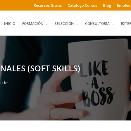
Recursos Gratis
Catálogo Cursos
Blog
Empleo
INICIO
FORMACIÓN
SELECCIÓN
CONSULTORÍA
EXTE
ALES (SOFT SKILLS)
dades