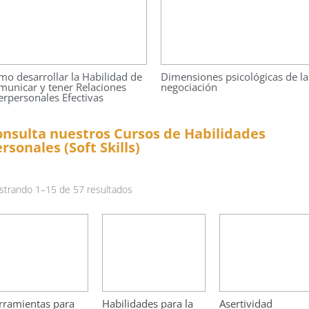
o desarrollar la Habilidad de
Dimensiones psicológicas de la
municar y tener Relaciones
negociación
erpersonales Efectivas
nsulta nuestros Cursos de Habilidades
rsonales (Soft Skills)
trando 1–15 de 57 resultados
rramientas para
Habilidades para la
Asertividad