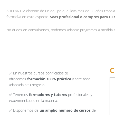
ADELANTTA dispone de un equipo que lleva más de 30 años trabajand
formativa en este aspecto.
Seas profesional o compres para tu o
No dudes en consultarnos, podemos adaptar programas a medida s
C
✅ En nuestros cursos bonificados te
ofrecemos
formación 100% práctica
y ante todo
adaptada a tu negocio.
✅ Tenemos
formadores y tutores
profesionales y
experimentados en la materia.
✅ Disponemos de
un amplio número de cursos
de