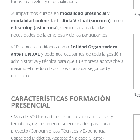
todos los niveles y especialidades.
✅ Impartimos cursos en
modalidad presencial
y
Pe
modalidad online
, tanto
Aula Virtual (síncrona)
como
e-learning (asíncrona),
siempre adaptada a las
necesidades de la empresa y de los participantes.
✅ Estamos acreditados como
Entidad Organizadora
ante FUNDAE
y podemos ocuparnos de toda la gestión
administrativa y técnica para que tu empresa aproveche al
máximo el crédito disponible, con total seguridad y
eficiencia.
Re
CARACTERÍSTICAS FORMACIÓN
PRESENCIAL
▪️ Más de 500 formadores especializados por áreas y
temáticas, rigurosamente seleccionados para cada
proyecto (Conocimientos Técnicos y Experiencia,
Capacidad Didáctica, Adaptación a cada Cliente)