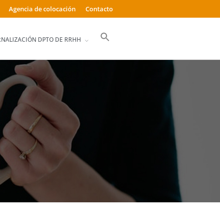
Agencia de colocación
Contacto
Buscar:
RNALIZACIÓN DPTO DE RRHH
Botón de búsqueda